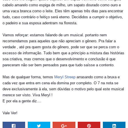
cabelo amarelo como espiga de milho, um sapato dourado como ouro e
uma vaca branca como o leite. Eles têm apenas três dias para encontrar
tudo, caso contrário o feitiço será eterno. Decididos a cumprir o objetivo,
o padeiro e sua esposa adentram na floresta.
Vamos reforçar: estamos falando de um musical. portanto nem
recomendamos para aqueles que não apreciam o gênero. Pra falar a
verdade , até pra quem gosta do gênero, pode ser que se perca com o
excesso de informação. Tudo bem que a princípio a mistura das histórias
soa criativa, mas cremos que o desenvolvimento e conclusão é que
pareceram não ser bem pensados para que tudo saísse a contento.
Mas de qualquer forma, temos
Meryl Streep
arrasando como a bruxa e
cada vez que entra em cena ela domina por completo. O 7 na nota se
deve exclusivamente à ela, sem dúvidas o motivo pelo qual este musical
merece ser visto. Viva Meryl !
E por ela a gente diz....
Vale Ver!