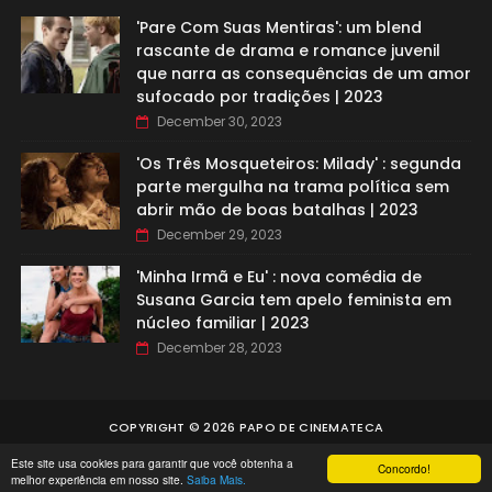
'Pare Com Suas Mentiras': um blend
rascante de drama e romance juvenil
que narra as consequências de um amor
sufocado por tradições | 2023
December 30, 2023
'Os Três Mosqueteiros: Milady' : segunda
parte mergulha na trama política sem
abrir mão de boas batalhas | 2023
December 29, 2023
'Minha Irmã e Eu' : nova comédia de
Susana Garcia tem apelo feminista em
núcleo familiar | 2023
December 28, 2023
COPYRIGHT ©
2026
PAPO DE CINEMATECA
Este site usa cookies para garantir que você obtenha a
Concordo!
melhor experiência em nosso site.
Saiba Mais.