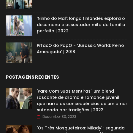
'Ninho do Mal': longa finlandês explora o
desumano e assustador mito da família
perfeita | 2022
PiTacO do PapO - ‘Jurassic World: Reino
Ameaçado’ | 2018
POSTAGENS RECENTES
'Pare Com Suas Mentiras': um blend
rascante de drama e romance juvenil
que narra as consequências de um amor
sufocado por tradições | 2023
December 30, 2023
'Os Três Mosqueteiros: Milady' : segunda