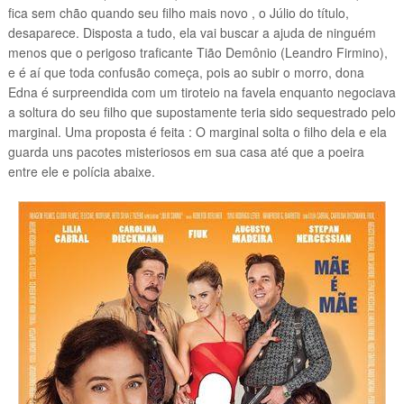
fica sem chão quando seu filho mais novo , o Júlio do título,
desaparece. Disposta a tudo, ela vai buscar a ajuda de ninguém
menos que o perigoso traficante Tião Demônio (Leandro Firmino),
e é aí que toda confusão começa, pois ao subir o morro, dona
Edna é surpreendida com um tiroteio na favela enquanto negociava
a soltura do seu filho que supostamente teria sido sequestrado pelo
marginal. Uma proposta é feita : O marginal solta o filho dela e ela
guarda uns pacotes misteriosos em sua casa até que a poeira
entre ele e polícia abaixe.