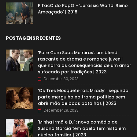
PiTacO do PapO - ‘Jurassic World: Reino
Ameaçado’ | 2018
POSTAGENS RECENTES
'Pare Com Suas Mentiras': um blend
rascante de drama e romance juvenil
que narra as consequências de um amor
sufocado por tradições | 2023
December 30, 2023
'Os Três Mosqueteiros: Milady' : segunda
parte mergulha na trama política sem
abrir mão de boas batalhas | 2023
December 29, 2023
'Minha Irmã e Eu' : nova comédia de
Susana Garcia tem apelo feminista em
núcleo familiar | 2023