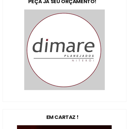
PEÇA JÁ SEU ORÇAMENTO!
EM CARTAZ !