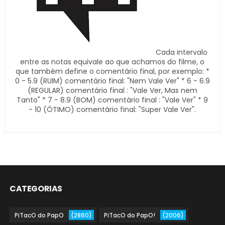
Cada intervalo
entre as notas equivale ao que achamos do filme, o
que também define o comentário final, por exemplo: *
0 - 5.9 (RUIM) comentário final: "Nem Vale Ver" * 6 - 6.9
(REGULAR) comentário final : "Vale Ver, Mas nem
Tanto" * 7 - 8.9 (BOM) comentário final : "Vale Ver" * 9
- 10 (ÓTIMO) comentário final: "Super Vale Ver".
CATEGORIAS
PiTacO do PapO
(2860)
PiTacO do PapO!
(2006)