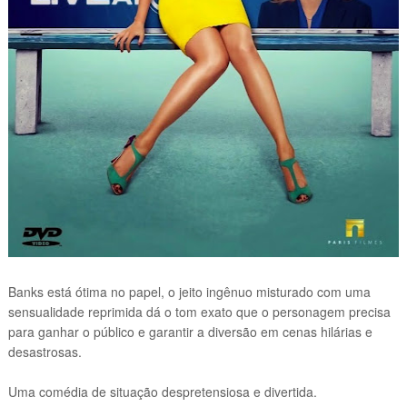
Banks está ótima no papel, o jeito ingênuo misturado com uma
sensualidade reprimida dá o tom exato que o personagem precisa
para ganhar o público e garantir a diversão em cenas hilárias e
desastrosas.
Uma comédia de situação despretensiosa e divertida.