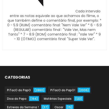
Cada intervalo
entre as notas equivale ao que achamos do filme, o
que também define o comentário final, por exemplo: *
0 - 5.9 (RUIM) comentário final: "Nem Vale Ver" * 6 - 6.9
(REGULAR) comentário final : "Vale Ver, Mas nem
Tanto" * 7 - 8.9 (BOM) comentário final : "Vale Ver" * 9
- 10 (ÓTIMO) comentário final: "Super Vale Ver".
CATEGORIAS
PiTacO do PapO
(2860)
PiTacO do PapO!
(2006)
Dica do Papo
(194)
Matérias Especiais
(123)
Estreias da Semana !
(37)
Oscar
(15)