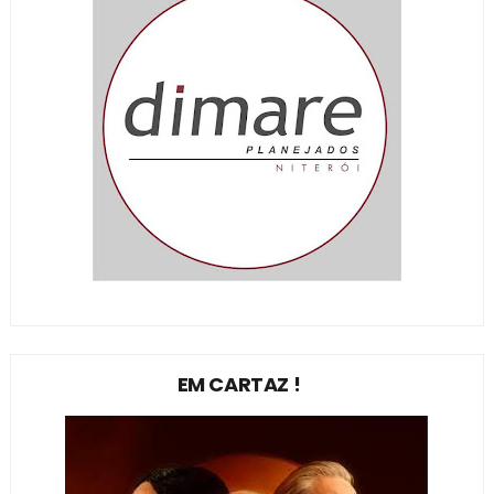
EM CARTAZ !