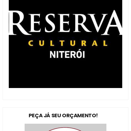
PEÇA JÁ SEU ORÇAMENTO!