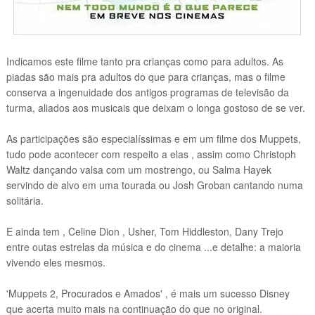
Indicamos este filme tanto pra crianças como para adultos. As
piadas são mais pra adultos do que para crianças, mas o filme
conserva a ingenuidade dos antigos programas de televisão da
turma, aliados aos musicais que deixam o longa gostoso de se ver.
As participações são especialíssimas e em um filme dos Muppets,
tudo pode acontecer com respeito a elas , assim como Christoph
Waltz dançando valsa com um mostrengo, ou Salma Hayek
servindo de alvo em uma tourada ou Josh Groban cantando numa
solitária.
E ainda tem , Celine Dion , Usher, Tom Hiddleston, Dany Trejo
entre outas estrelas da música e do cinema ...e detalhe: a maioria
vivendo eles mesmos.
'Muppets 2, Procurados e Amados' , é mais um sucesso Disney
que acerta muito mais na continuação do que no original.