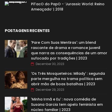
PiTacO do PapO - ‘Jurassic World: Reino
Ameaçado’ | 2018
POSTAGENS RECENTES
'Pare Com Suas Mentiras': um blend
rascante de drama e romance juvenil
que narra as consequências de um amor
sufocado por tradições | 2023
December 30, 2023
'Os Três Mosqueteiros: Milady' : segunda
parte mergulha na trama política sem
abrir mão de boas batalhas | 2023
December 29, 2023
'Minha Irmã e Eu' : nova comédia de
Susana Garcia tem apelo feminista em
núcleo familiar | 2023