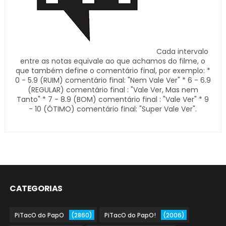
Cada intervalo
entre as notas equivale ao que achamos do filme, o
que também define o comentário final, por exemplo: *
0 - 5.9 (RUIM) comentário final: "Nem Vale Ver" * 6 - 6.9
(REGULAR) comentário final : "Vale Ver, Mas nem
Tanto" * 7 - 8.9 (BOM) comentário final : "Vale Ver" * 9
- 10 (ÓTIMO) comentário final: "Super Vale Ver".
CATEGORIAS
PiTacO do PapO
(2860)
PiTacO do PapO!
(2006)