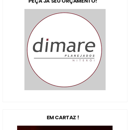
PEÇA JÁ SEU ORÇAMENTO!
EM CARTAZ !