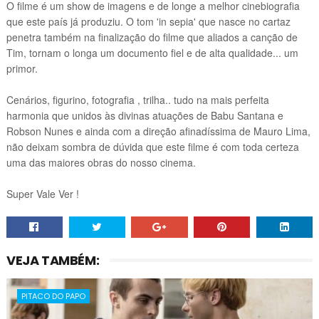
O filme é um show de imagens e de longe a melhor cinebiografia
que este país já produziu. O tom 'in sepia' que nasce no cartaz
penetra também na finalização do filme que aliados a canção de
Tim, tornam o longa um documento fiel e de alta qualidade... um
primor.
Cenários, figurino, fotografia , trilha.. tudo na mais perfeita
harmonia que unidos às divinas atuações de Babu Santana e
Robson Nunes e ainda com a direção afinadíssima de Mauro Lima,
não deixam sombra de dúvida que este filme é com toda certeza
uma das maiores obras do nosso cinema.
Super Vale Ver !
VEJA TAMBÉM:
PITACO DO PAPO