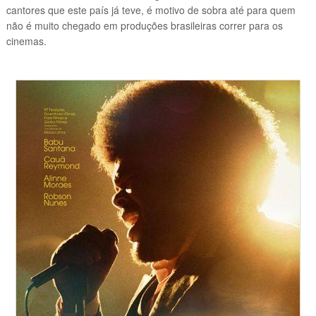
cantores que este país já teve, é motivo de sobra até para quem
não é muito chegado em produções brasileiras correr para os
cinemas.