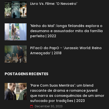
Livro Vs. Filme: 'O Nevoeiro'
'Ninho do Mal': longa finlandês explora o
desumano e assustador mito da família
perfeita | 2022
PiTacO do PapO - ‘Jurassic World: Reino
Ameaçado’ | 2018
POSTAGENS RECENTES
'Pare Com Suas Mentiras': um blend
rascante de drama e romance juvenil
que narra as consequências de um amor
sufocado por tradições | 2023
December 30, 2023