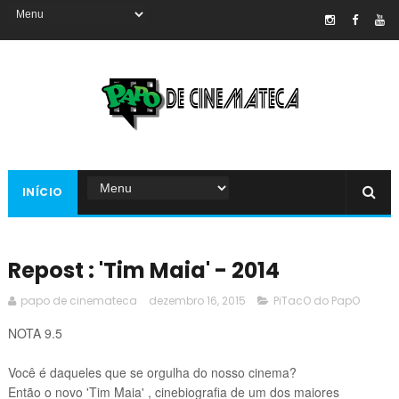
INÍCIO
Repost : 'Tim Maia' - 2014
papo de cinemateca
dezembro 16, 2015
PiTacO do PapO
NOTA 9.5
Você é daqueles que se orgulha do nosso cinema?
Então o novo 'Tim Maia' , cinebiografia de um dos maiores