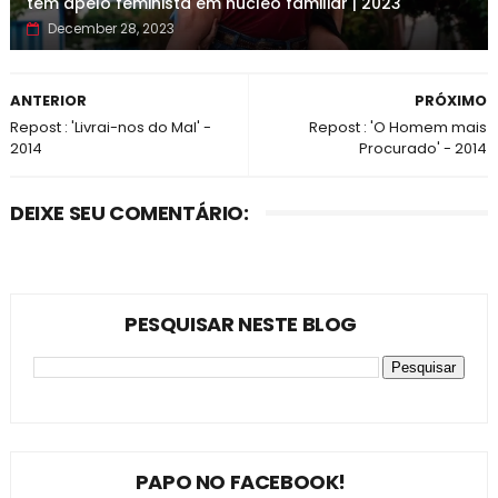
tem apelo feminista em núcleo familiar | 2023
December 28, 2023
ANTERIOR
PRÓXIMO
Repost : 'Livrai-nos do Mal' -
Repost : 'O Homem mais
2014
Procurado' - 2014
DEIXE SEU COMENTÁRIO:
PESQUISAR NESTE BLOG
PAPO NO FACEBOOK!