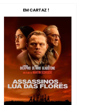
EM CARTAZ !