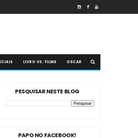
ECIAIS
LIVRO VS. FILME
OSCAR
PESQUISAR NESTE BLOG
PAPO NO FACEBOOK!