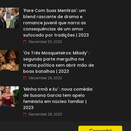
'Pare Com Suas Mentiras': um
blend rascante de drama e
romance juvenil que narra as
consequências de um amor
sufocado por tradições | 2023
December 30, 2023
'Os Três Mosqueteiros: Milady' :
segunda parte mergulha na
trama política sem abrir mão de
boas batalhas | 2023
December 29, 2023
'Minha Irmã e Eu' : nova comédia
de Susana Garcia tem apelo
feminista em núcleo familiar |
2023
December 28, 2023
Concordo!