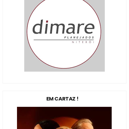
EM CARTAZ !