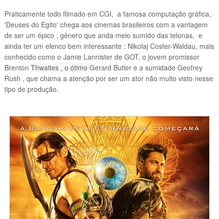
Praticamente todo filmado em CGI, a famosa computação gráfica,
'Deuses do Egito' chega aos cinemas brasileiros com a vantagem
de ser um épico , gênero que anda meio sumido das telonas, e
ainda ter um elenco bem interessante : Nikolaj Coster-Waldau
, mais
conhecido como o Jamie Lannister de GOT, o jovem promissor
Brenton
Thwaites
, o ótimo
Gerard Butler e a sumidade Geofrey
Rush , que chama a atenção por ser um ator não muito visto nesse
tipo de produção.