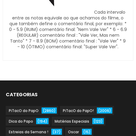
Cada intervalo
entre as notas equivale ao que achamos do filme, o
que também define o comentário final, por exemplo: *
0 - 5.9 (RUIM) comentário final: "Nem Vale Ver" * 6 - 6.9
(REGULAR) comentário final : "Vale Ver, Mas nem
Tanto" * 7 - 8.9 (BOM) comentário final : "Vale Ver" * 9
- 10 (ÓTIMO) comentário final: "Super Vale Ver".
CATEGORIAS
PiTacO do PapO
(2860)
PiTacO do PapO!
(2006)
Dica do Papo
(194)
Matérias Especiais
(123)
Estreias da Semana !
(37)
Oscar
(15)