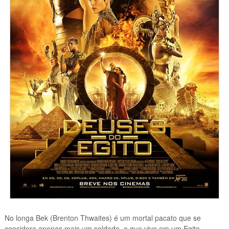
No longa
Bek (Brenton Thwaites) é um mortal pacato que se
considera apenas mais um soldado, e que vive em um Egito