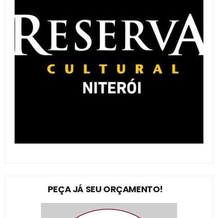
PEÇA JÁ SEU ORÇAMENTO!