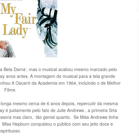
nha Bela Dama', mas o musical acabou mesmo marcado pelo
ay anos antes. A montagem do musical para a tela grande
nhou 8 Oscar® da Academia em 1964, incluindo o de Melhor
Filme.
o longa mesmo cerca de 6 anos depois, repercutir da mesma
é justamente pelo fato de Julie Andrews , a primeira Srta
cessora mas claro, tão genial quanto. Se Miss Andrews tinha
, Miss Hepburn conquistou o público com seu jeito doce e
espirituoso.