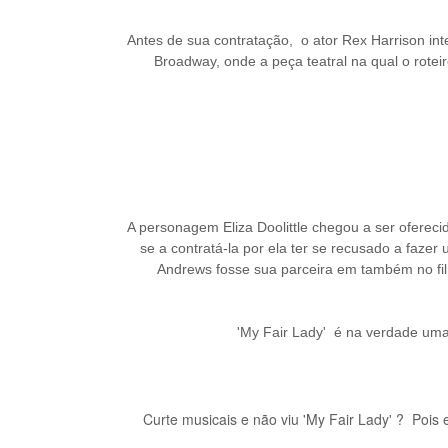
Antes de sua contratação, o ator Rex Harrison 
Broadway, onde a peça teatral na qual o rote
A personagem Eliza Doolittle chegou a ser ofereci
se a contratá-la por ela ter se recusado a fazer 
Andrews fosse sua parceira em
também no fi
'My Fair Lady' é na verdade uma
Curte musicais e não viu 'My Fair Lady' ?
Pois 