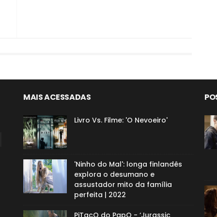
MAIS ACESSADAS
PO
Livro Vs. Filme: 'O Nevoeiro'
'Ninho do Mal': longa finlandês
explora o desumano e
assustador mito da família
perfeita | 2022
PiTacO do PapO - ‘Jurassic