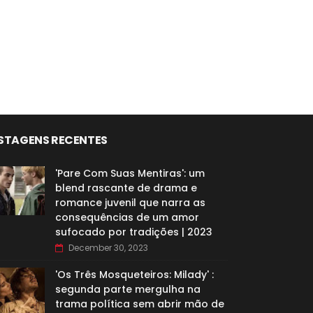
STAGENS RECENTES
'Pare Com Suas Mentiras': um
blend rascante de drama e
romance juvenil que narra as
consequências de um amor
sufocado por tradições | 2023
December 30, 2023
'Os Três Mosqueteiros: Milady' :
segunda parte mergulha na
trama política sem abrir mão de