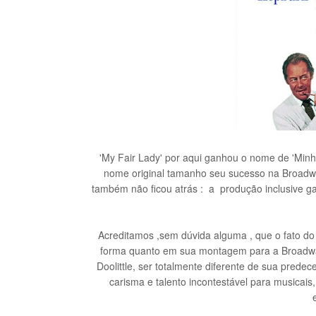
'My Fair Lady' por aqui ganhou o nome de 'Mi
nome original tamanho seu sucesso na Broadw
também não ficou atrás : a produção inclusive
ga
Acreditamos ,sem dúvida alguma , que o fato d
forma quanto em sua montagem para a Broadway 
Doolittle, ser totalmente diferente de sua prede
carisma e talento incontestável para musicais