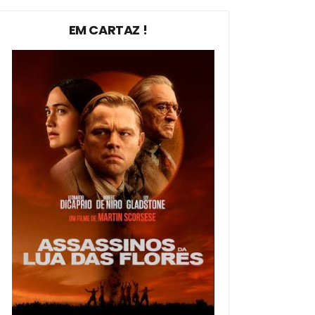
EM CARTAZ !