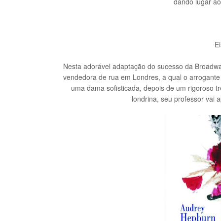
dando lugar ao
Ei
Nesta adorável adaptação do sucesso da Broadway,
vendedora de rua em Londres, a qual o arrogante 
uma dama sofisticada, depois de um rigoroso tre
londrina, seu professor vai 