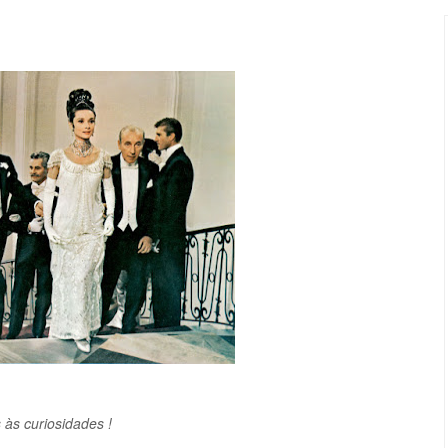
às curiosidades !