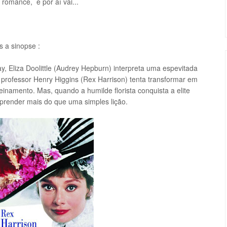
 romance, e por aí vai...
s a sinopse :
 Eliza Doolittle (Audrey Hepburn) interpreta uma espevitada
professor Henry Higgins (Rex Harrison) tenta transformar em
inamento. Mas, quando a humilde florista conquista a elite
aprender mais do que uma simples lição.