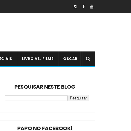
ECIAIS
LIVRO VS. FILME
OSCAR
PESQUISAR NESTE BLOG
PAPO NO FACEBOOK!