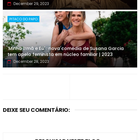
December 29, 2023
PITACO DO PAPO
'Minha Irmã e Eu' : nova comédia de Susana Garcia
tem apelo feminista em núcleo familiar | 2023
December 28, 2023
DEIXE SEU COMENTÁRIO: