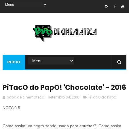
INÍCIO
PiTacO do PapO! 'Chocolate' - 2016
papo de cinemateca
setembro 04, 2016
PiTacO do PapO
NOTA 9.5
Como assim um negro sendo usado para entreter? Como assim