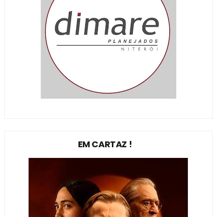
EM CARTAZ !