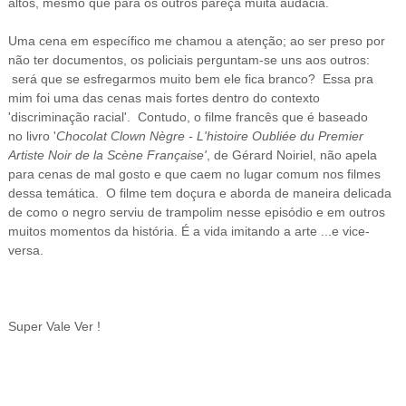
altos, mesmo que para os outros pareça muita audácia.
Uma cena em específico me chamou a atenção; ao
ser preso por
não ter documentos, os policiais perguntam-se uns aos
outros:
será que se esfregarmos muito bem ele fica branco? Essa pra
mim foi uma das cenas mais fortes dentro do contexto
'discriminação racial'. Contudo, o filme francês que é baseado
no
livro '
Chocolat Clown Nègre - L'histoire Oubliée du Premier
Artiste Noir de la Scène Française'
, de Gérard Noiriel, não apela
para cenas de mal gosto e que caem no lugar comum nos filmes
dessa temática. O filme tem doçura e aborda de maneira delicada
de como o negro serviu de trampolim nesse episódio e em outros
muitos momentos da história. É a vida imitando a arte ...e vice-
versa.
Super Vale Ver !