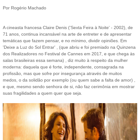
Por Rogério Machado
A cineasta francesa Claire Denis ('Sexta Feira à Noite' - 2002), de
71 anos, continua incansável na arte de entreter e de apresentar
temáticas que fazem pensar, e no mínimo, dividir opiniões. Em
'Deixe a Luz do Sol Entrar' , (que abriu e foi premiado na Quinzena
dos Realizadores no Festival de Cannes em 2017, e que chega às
salas brasileiras essa semana) , diz muito à respeito da mulher
moderna: d
aquela que é forte, independente, consagrada na
profissão, mas que sofre por insegurança através de muitos
medos, o da solidão por exemplo (ou quem sabe a falta de amor) ,
e que, mesmo sendo senhora de si, não faz cerimônia em mostrar
suas fragilidades a quem quer que seja.