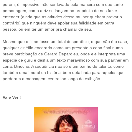
porém, é impossível não ser levado pela maneira com que tanto
personagem, como atriz se lançam no propósito de nos fazer
entender (ainda que as atitudes dessa mulher queiram provar o
contrário) que ninguém deve apoiar sua felicidade em outra
pessoa, ou em ter um amor pra chamar de seu.
Mesmo que o filme fosse um total desperdício, o que não é o caso,
qualquer cinéfilo encararia como um presente a cena final numa
breve participação de Gerard Depardieu, onde ele interpreta uma
espécie de guru e desfia um texto maravilhoso com sua partner em
cena, Binoche. A sequência não só é um banho de talento, como
também uma 'moral da história' bem detalhada para aqueles que
perderam a mensagem central ao longo da exibição.
Vale Ver !