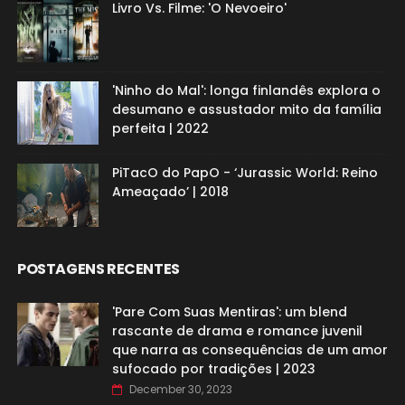
Livro Vs. Filme: 'O Nevoeiro'
'Ninho do Mal': longa finlandês explora o
desumano e assustador mito da família
perfeita | 2022
PiTacO do PapO - ‘Jurassic World: Reino
Ameaçado’ | 2018
POSTAGENS RECENTES
'Pare Com Suas Mentiras': um blend
rascante de drama e romance juvenil
que narra as consequências de um amor
sufocado por tradições | 2023
December 30, 2023