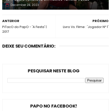
December 28, 2023
ANTERIOR
PRÓXIMO
PiTacO do PapO - 'A Festa' |
Livro Vs. Filme : 'Jogador Nº 1'
2017
DEIXE SEU COMENTÁRIO:
PESQUISAR NESTE BLOG
PAPO NO FACEBOOK!