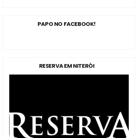
PAPO NO FACEBOOK!
RESERVA EM NITERÓI