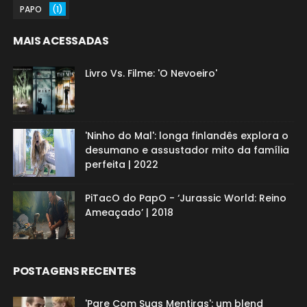
PAPO
(1)
MAIS ACESSADAS
Livro Vs. Filme: 'O Nevoeiro'
'Ninho do Mal': longa finlandês explora o
desumano e assustador mito da família
perfeita | 2022
PiTacO do PapO - ‘Jurassic World: Reino
Ameaçado’ | 2018
POSTAGENS RECENTES
'Pare Com Suas Mentiras': um blend