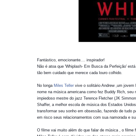
Fantástico, emocionante.... inspirador!
Não é atoa que 'Whiplash- Em Busca da Perfeição' está 
tão bem cuidado que merece cada louro colhido.
No longa
Miles Teller
vive o solitário Andrew ,um jovem
nome na música americana como fez Buddy Rich, seu ma
impiedoso mestre do jazz Terence Fletcher (JK Simmons)
Shaffer, a melhor escola de música dos Estados Unidos
transformar seu sonho em obsessão, fazendo de tudo 
em risco seus relacionamentos com sua namorada e sua
O filme vai muito além do que falar de música , o filme f