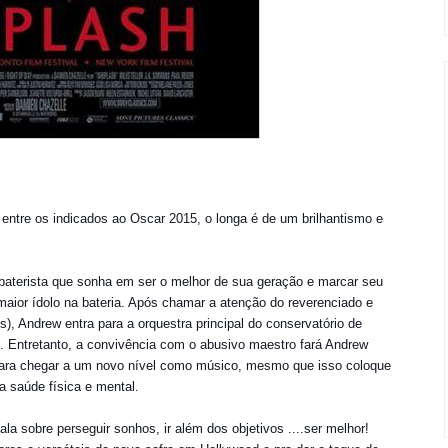
entre os indicados ao Oscar 2015, o longa é de um brilhantismo e
 baterista que sonha em ser o melhor de sua geração e marcar seu
ior ídolo na bateria. Após chamar a atenção do reverenciado e
, Andrew entra para a orquestra principal do conservatório de
. Entretanto, a convivência com o abusivo maestro fará Andrew
para chegar a um novo nível como músico, mesmo que isso coloque
 saúde física e mental.
ala sobre perseguir sonhos, ir além dos objetivos ....ser melhor!