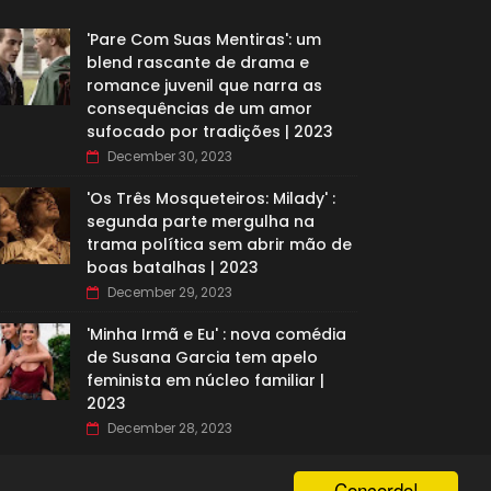
'Pare Com Suas Mentiras': um
blend rascante de drama e
romance juvenil que narra as
consequências de um amor
sufocado por tradições | 2023
December 30, 2023
'Os Três Mosqueteiros: Milady' :
segunda parte mergulha na
trama política sem abrir mão de
boas batalhas | 2023
December 29, 2023
'Minha Irmã e Eu' : nova comédia
de Susana Garcia tem apelo
feminista em núcleo familiar |
2023
December 28, 2023
Concordo!