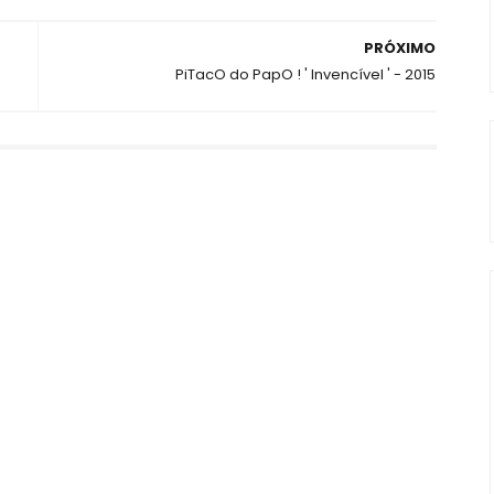
PRÓXIMO
PiTacO do PapO ! ' Invencível ' - 2015