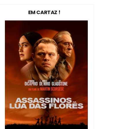
EM CARTAZ !