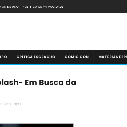
MOS DE USO
POLÍTICA DE PRIVACIDADE
APO
CRÍTICA ESCRACHO
COMIC CON
MATÉRIAS ESP
iplash- Em Busca da
acO do PapO