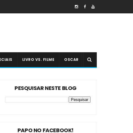
ECIAIS
LIVRO VS. FILME
OSCAR
PESQUISAR NESTE BLOG
PAPO NO FACEBOOK!