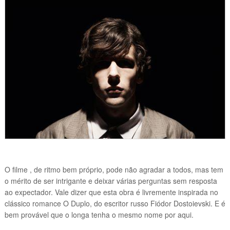
O filme , de ritmo bem próprio, pode não agradar a todos, mas tem
o mérito de ser intrigante e deixar várias perguntas sem resposta
ao expectador. Vale dizer que esta obra é livremente inspirada no
clássico romance O Duplo, do escritor russo Fiódor Dostoievski. E é
bem provável que o longa tenha o mesmo nome por aqui.