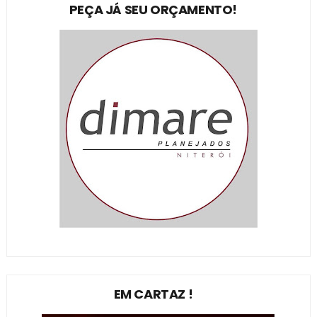
PEÇA JÁ SEU ORÇAMENTO!
EM CARTAZ !