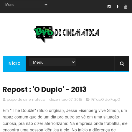
INÍCIO
Repost : 'O Duplo' - 2013
papo de cinemateca
dezembro 07, 2015
PiTacO do PapO
Em " The Double" (título original), Jesse Eisenberg vive Simon, um
rapaz comum que de um dia pro outro se vê em uma situação
curiosa, pra não dizer aterrorizane: Na empresa onde trabalha, ele
encontra uma pessoa idêntica à ele. No início a diferença de