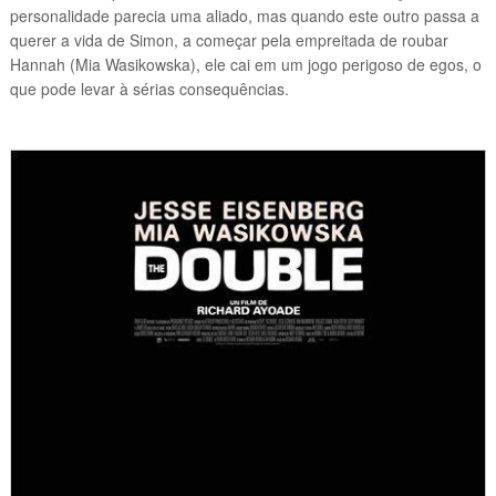
personalidade parecia uma aliado, mas quando este outro passa a
querer a vida de Simon, a começar pela empreitada de roubar
Hannah (Mia Wasikowska)
, ele cai em um jogo perigoso de egos, o
que pode levar à sérias consequências.