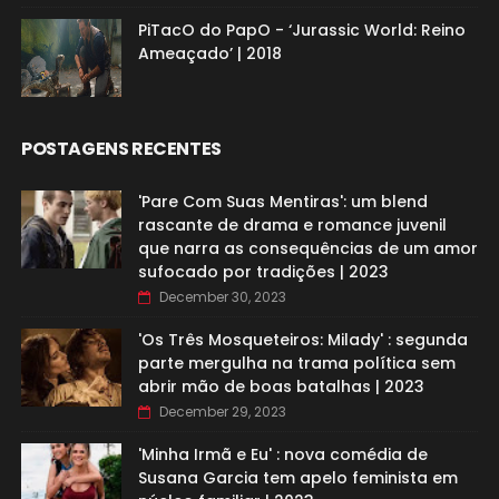
PiTacO do PapO - ‘Jurassic World: Reino
Ameaçado’ | 2018
POSTAGENS RECENTES
'Pare Com Suas Mentiras': um blend
rascante de drama e romance juvenil
que narra as consequências de um amor
sufocado por tradições | 2023
December 30, 2023
'Os Três Mosqueteiros: Milady' : segunda
parte mergulha na trama política sem
abrir mão de boas batalhas | 2023
December 29, 2023
'Minha Irmã e Eu' : nova comédia de
Susana Garcia tem apelo feminista em