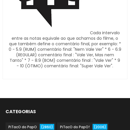
Cada intervalo
entre as notas equivale ao que achamos do filme, o
que também define o comentário final, por exemplo: *
0 - 5.9 (RUIM) comentário final: "Nem Vale Ver" * 6 - 6.9
(REGULAR) comentário final : "Vale Ver, Mas nem
Tanto" * 7 - 8.9 (BOM) comentário final : "Vale Ver" * 9
- 10 (ÓTIMO) comentário final: "Super Vale Ver".
CATEGORIAS
PiTacO do PapO
(2860)
PiTacO do PapO!
(2006)