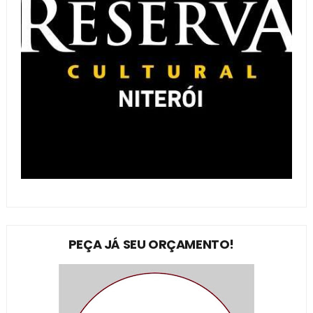
PEÇA JÁ SEU ORÇAMENTO!