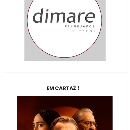
EM CARTAZ !