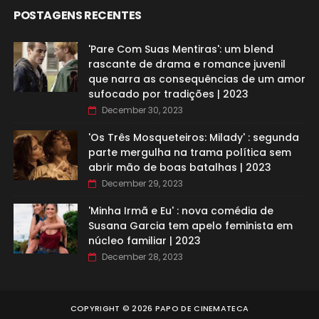
POSTAGENS RECENTES
'Pare Com Suas Mentiras': um blend
rascante de drama e romance juvenil
que narra as consequências de um amor
sufocado por tradições | 2023
December 30, 2023
'Os Três Mosqueteiros: Milady' : segunda
parte mergulha na trama política sem
abrir mão de boas batalhas | 2023
December 29, 2023
'Minha Irmã e Eu' : nova comédia de
Susana Garcia tem apelo feminista em
núcleo familiar | 2023
December 28, 2023
COPYRIGHT ©
2026
PAPO DE CINEMATECA