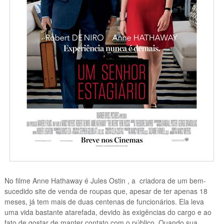
No filme
Anne Hathaway é Jules Ostin , a criadora de um bem-
sucedido site de venda de roupas que, apesar de ter apenas 18
meses, já tem mais de duas centenas de funcionários. Ela leva
uma vida bastante atarefada, devido às exigências do cargo e ao
fato de gostar de manter contato com o público. Quando sua