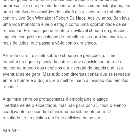
empresa inicia um projeto de contratar idosos como estagiários, em
uma tentativa de colocá-los de volta à ativa, cabe a ela trabalhar
com o viúvo Ben Whittaker (Robert De Niro). Aos 70 anos, Ben leva
uma vida monótona e vê o estágio como uma oportunidade de se
reinventar. Por mais que enfrente o inevitável choque de gerações,
logo ele conquista os colegas de trabalho e se aproxima cada vez
mais de Jules, que passa a vê-lo como um amigo.
Além de claro, discutir sobre o choque de gerações ,o filme
também dá aquela pincelada sobre o novo posicionamento da
mulher no mundo dos negócios e a inversão de papéis que isso
eventualmente gera. Mas tudo com diversas cenas que se revesam
entre o humor e a doçura, e o melhor : sem a invasão dos temidos
clichês !
A química entre os protagonistas é empolgante e atinge
imediatamente o expectador, mas não para por aí , todo o elenco
coadjuvante e secundário funciona perfeitamente bem. O
resultado, é no minimo um filme delicioso de se ver .
Vale Ver !