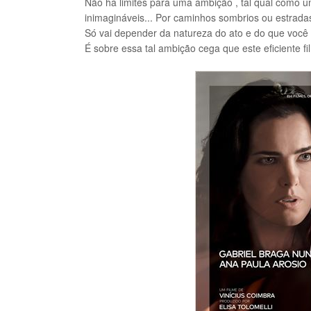
Não há limites para uma ambição , tal qual como u
inimagináveis...
Por caminhos sombrios ou
estrada
Só vai depender da natureza do ato e do que você
É sobre essa tal ambição cega que este eficiente fil