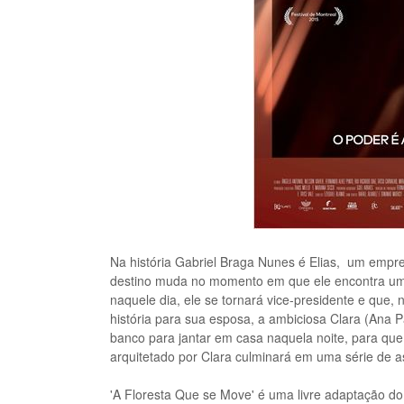
Na história Gabriel Braga Nunes é Elias, um empr
destino muda no momento em que ele encontra uma 
naquele dia, ele se tornará vice-presidente e que,
história para sua esposa, a ambiciosa Clara (Ana P
banco para jantar em casa naquela noite, para qu
arquitetado por Clara culminará em uma série de 
'A Floresta Que se Move' é uma livre adaptação do