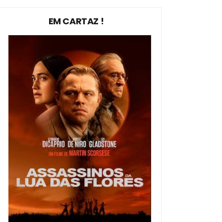
EM CARTAZ !