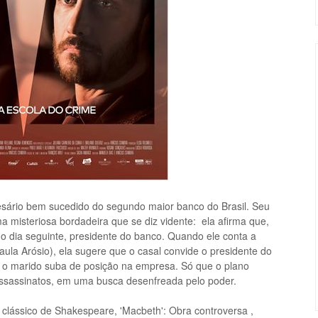
esário bem sucedido do segundo maior banco do Brasil. Seu
misteriosa bordadeira que se diz vidente: ela afirma que,
 no dia seguinte, presidente do banco. Quando ele conta a
aula Arósio), ela sugere que o casal convide o presidente do
e o marido suba de posição na empresa. Só que o plano
assassinatos, em uma busca desenfreada p
elo
poder.
 clássico de Shakespeare, 'Macbeth': Obra controversa ,