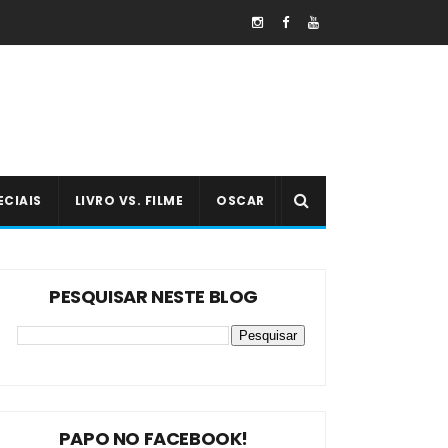
ECIAIS
LIVRO VS. FILME
OSCAR
PESQUISAR NESTE BLOG
PAPO NO FACEBOOK!