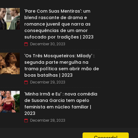
'Pare Com Suas Mentiras': um
blend rascante de drama e
romance juvenil que narra as
consequências de um amor
sufocado por tradições | 2023
December 30, 2023
'Os Três Mosqueteiros: Milady' :
segunda parte mergulha na
trama política sem abrir mão de
boas batalhas | 2023
December 29, 2023
'Minha Irmã e Eu' : nova comédia
de Susana Garcia tem apelo
feminista em núcleo familiar |
2023
December 28, 2023
Concordo!