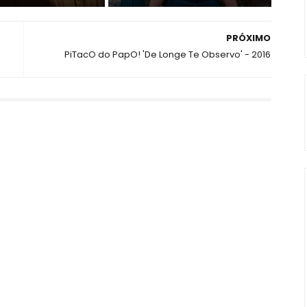
PRÓXIMO
PiTacO do PapO! 'De Longe Te Observo' - 2016