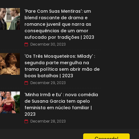
'Pare Com Suas Mentiras': um
blend rascante de drama e
romance juvenil que narra as
consequências de um amor
sufocado por tradições | 2023
December 30, 2023
'Os Três Mosqueteiros: Milady' :
segunda parte mergulha na
trama política sem abrir mão de
boas batalhas | 2023
December 29, 2023
'Minha Irmã e Eu' : nova comédia
de Susana Garcia tem apelo
feminista em núcleo familiar |
2023
December 28, 2023
Concordo!