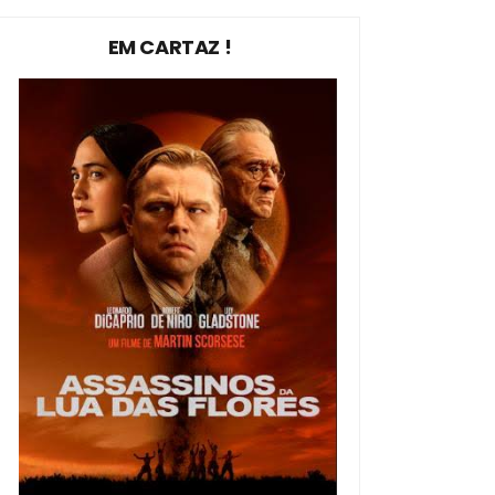
EM CARTAZ !