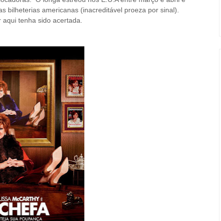
 bilheterias americanas (inacreditável proeza por sinal).
r aqui tenha sido acertada.