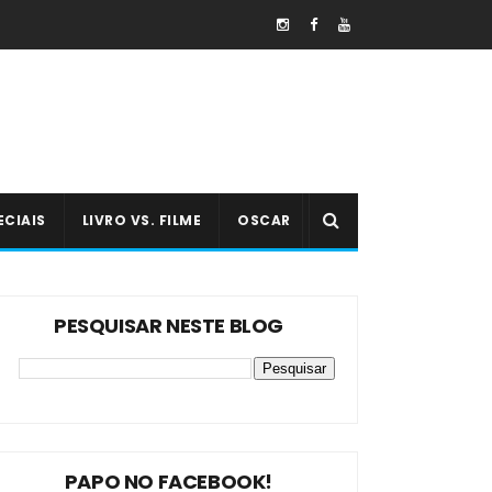
ECIAIS
LIVRO VS. FILME
OSCAR
PESQUISAR NESTE BLOG
PAPO NO FACEBOOK!