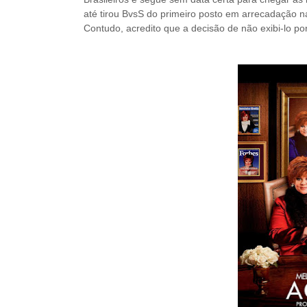
até tirou BvsS do primeiro posto em arrecadação nas
Contudo, acredito que a decisão de não exibi-lo po