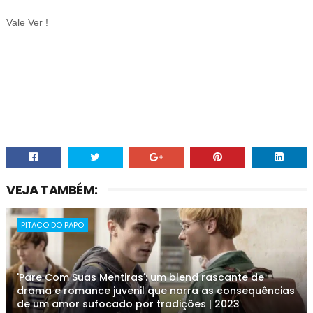
Vale Ver !
VEJA TAMBÉM:
PITACO DO PAPO
'Pare Com Suas Mentiras': um blend rascante de
drama e romance juvenil que narra as consequências
de um amor sufocado por tradições | 2023