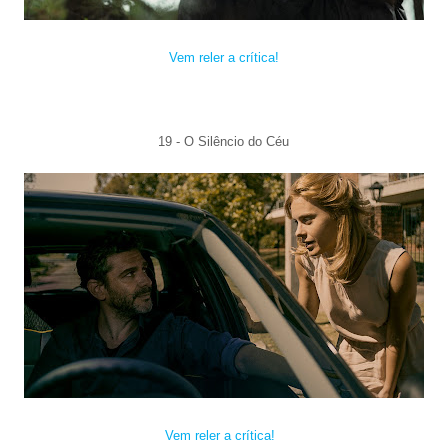
Vem reler a crítica!
19 - O Silênc
io do Céu
Vem reler a crítica!