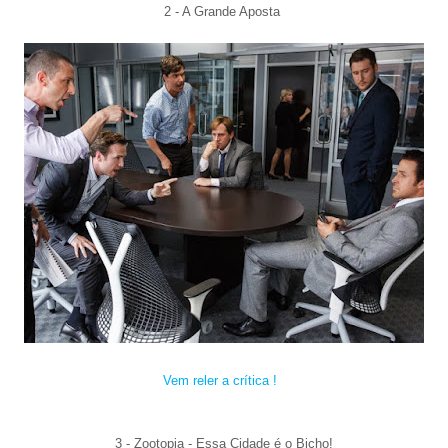
2 - A Grande Aposta
Vem reler a crítica !
3 - Zootopia - Essa Cidade é o Bicho
!