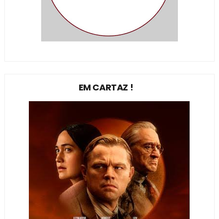
EM CARTAZ !