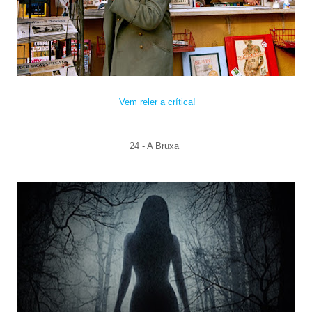
Vem reler a crítica!
24 - A Bruxa