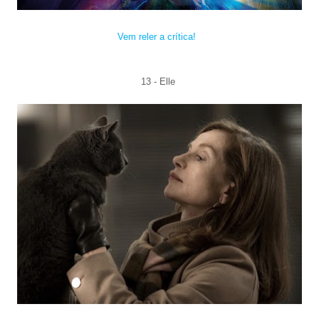
Vem reler a crítica!
13 - Elle