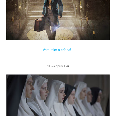
Vem reler a crítica!
11 - Agnus Dei