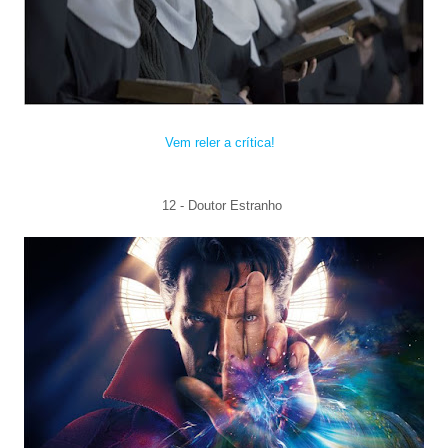
Vem reler a crítica!
12 - Dout
or Estranho