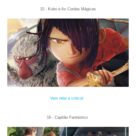
15 - Kubo e As Cordas Mágicas
Vem reler a crítica!
16 -
Capitão Fa
ntástico