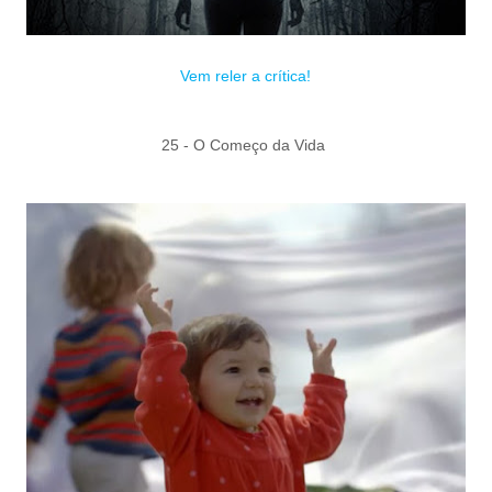
Vem reler a crítica!
25 - O Começo da Vida