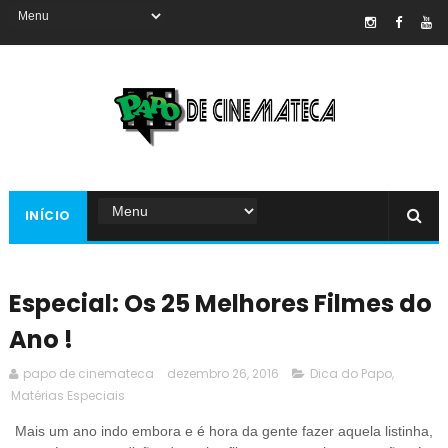
INÍCIO
Especial: Os 25 Melhores Filmes do
Ano !
papo de cinemateca
dezembro 26, 2016
Dica do Papo
,
Matérias Especiais
Mais um ano indo embora e é hora da gente fazer aquela listinha,