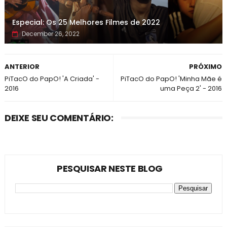
Especial: Os 25 Melhores Filmes de 2022
December 26, 2022
ANTERIOR
PRÓXIMO
PiTacO do PapO! 'A Criada' -
PiTacO do PapO! 'Minha Mãe é
2016
uma Peça 2' - 2016
DEIXE SEU COMENTÁRIO:
PESQUISAR NESTE BLOG