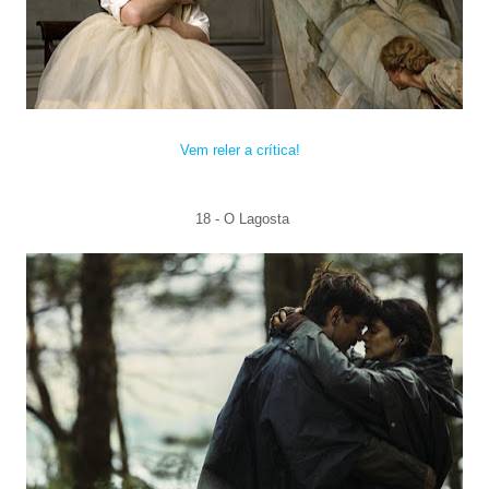
Vem reler a crítica!
18 - O Lagosta