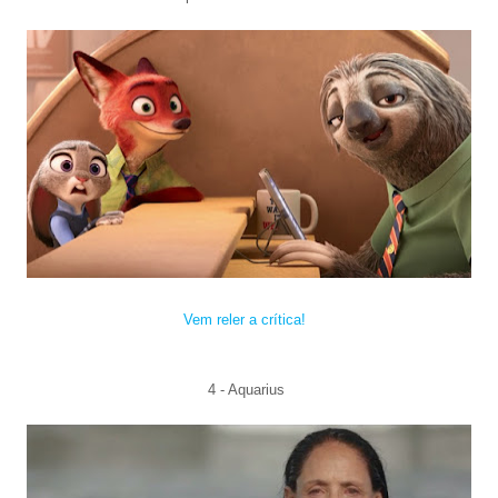
Vem reler a crítica!
4 - Aqua
rius