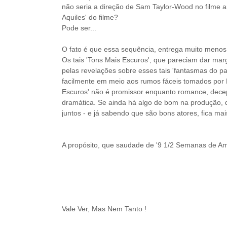
não seria a direção de Sam Taylor-Wood no filme a
Aquiles' do filme?
Pode ser...
O fato é que essa sequência, entrega muito menos 
Os tais 'Tons Mais Escuros', que pareciam dar ma
pelas revelações sobre esses tais 'fantasmas do 
facilmente em meio aos rumos fáceis tomados por 
Escuros' não é promissor enquanto romance, decep
dramática. Se ainda há algo de bom na produção, d
juntos - e já sabendo que são bons atores, fica mais
A propósito, que saudade de '9 1/2 Semanas de Amor',
Vale Ver, Mas Nem Tanto !