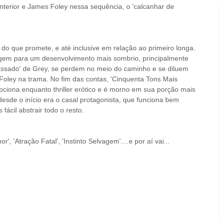
nterior e James Foley nessa sequência, o 'calcanhar de
do que promete, e até inclusive em relação ao primeiro longa.
rgem para um desenvolvimento mais sombrio, principalmente
passado' de Grey, se perdem no meio do caminho e se diluem
Foley na trama. No fim das contas, 'Cinquenta Tons Mais
ciona enquanto thriller erótico e é morno em sua porção mais
esde o início era o casal protagonista, que funciona bem
 fácil abstrair todo o resto.
 'Atração Fatal', 'Instinto Selvagem'....e por aí vai...