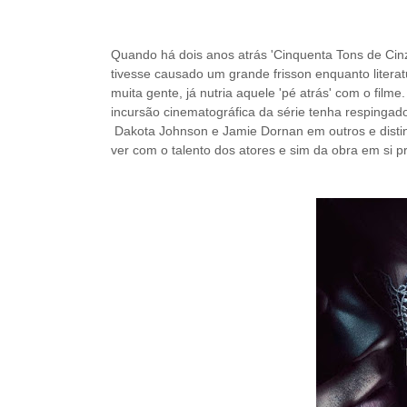
Quando há dois anos atrás 'Cinquenta Tons de Ci
tivesse causado um grande frisson enquanto literat
muita gente, já nutria aquele 'pé atrás' com o fil
incursão cinematográfica da série tenha respinga
Dakota Johnson e Jamie Dornan em outros e distin
ver com o talento dos atores e sim da obra em si pr