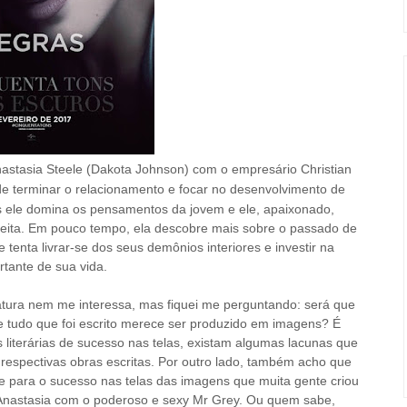
astasia Steele (Dakota Johnson) com o empresário Christian
de terminar o relacionamento e focar no desenvolvimento de
 ele domina os pensamentos da jovem e ele, apaixonado,
ceita. Em pouco tempo, ela descobre mais sobre o passado de
tenta livrar-se dos seus demônios interiores e investir na
rtante de sua vida.
teratura nem me interessa, mas fiquei me perguntando: será que
e tudo que foi escrito merece ser produzido em imagens? É
literárias de sucesso nas telas, existam algumas lacunas que
espectivas obras escritas. Por outro lado, também acho que
te para o sucesso nas telas das imagens que muita gente criou
 Anastasia com o poderoso e sexy Mr Grey. Ou quem sabe,