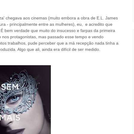
nza' chegava aos cinemas (muito embora a obra de E.L. James
ura - principalmente entre as mulheres), eu, e acredito que
me. É bem verdade que muito do insucesso e farpas da primeira
do nos protagonistas, mas passado esse tempo e vendo
tos trabalhos, pude perceber que a má recepção nada tinha a
oduzida. Algo que ali, ainda era difícil de ser medido.