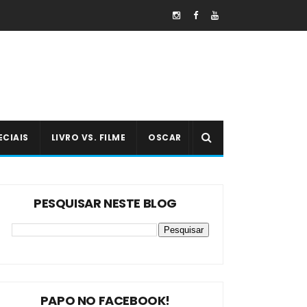
ECIAIS
LIVRO VS. FILME
OSCAR
PESQUISAR NESTE BLOG
PAPO NO FACEBOOK!