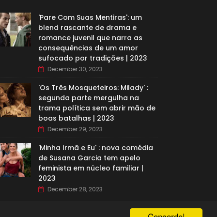
'Pare Com Suas Mentiras': um
blend rascante de drama e
romance juvenil que narra as
consequências de um amor
sufocado por tradições | 2023
December 30, 2023
'Os Três Mosqueteiros: Milady' :
segunda parte mergulha na
trama política sem abrir mão de
boas batalhas | 2023
December 29, 2023
'Minha Irmã e Eu' : nova comédia
de Susana Garcia tem apelo
feminista em núcleo familiar |
2023
December 28, 2023
Concordo!