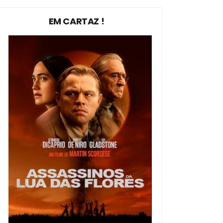
EM CARTAZ !