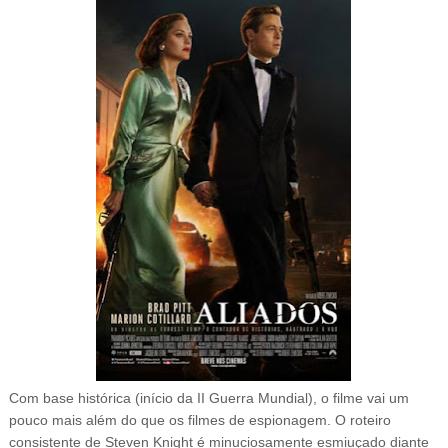
Com base histórica (início da II Guerra Mundial), o filme vai um
pouco mais além do que os filmes de espionagem. O roteiro
consistente de Steven Knight é minuciosamente esmiuçado diante