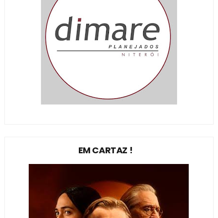
EM CARTAZ !