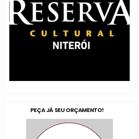
PEÇA JÁ SEU ORÇAMENTO!