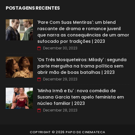
POSTAGENS RECENTES
'Pare Com Suas Mentiras': um blend
rascante de drama e romance juvenil
que narra as consequências de um amor
sufocado por tradições | 2023
December 30, 2023
'Os Três Mosqueteiros: Milady' : segunda
parte mergulha na trama política sem
abrir mão de boas batalhas | 2023
December 29, 2023
'Minha Irmã e Eu' : nova comédia de
Susana Garcia tem apelo feminista em
núcleo familiar | 2023
December 28, 2023
COPYRIGHT ©
2026
PAPO DE CINEMATECA