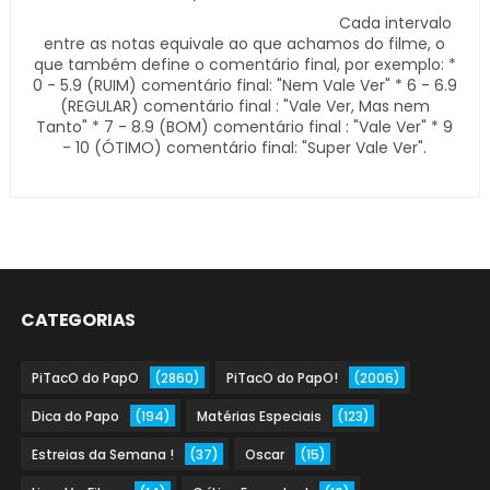
Cada intervalo
entre as notas equivale ao que achamos do filme, o
que também define o comentário final, por exemplo: *
0 - 5.9 (RUIM) comentário final: "Nem Vale Ver" * 6 - 6.9
(REGULAR) comentário final : "Vale Ver, Mas nem
Tanto" * 7 - 8.9 (BOM) comentário final : "Vale Ver" * 9
- 10 (ÓTIMO) comentário final: "Super Vale Ver".
CATEGORIAS
PiTacO do PapO
(2860)
PiTacO do PapO!
(2006)
Dica do Papo
(194)
Matérias Especiais
(123)
Estreias da Semana !
(37)
Oscar
(15)