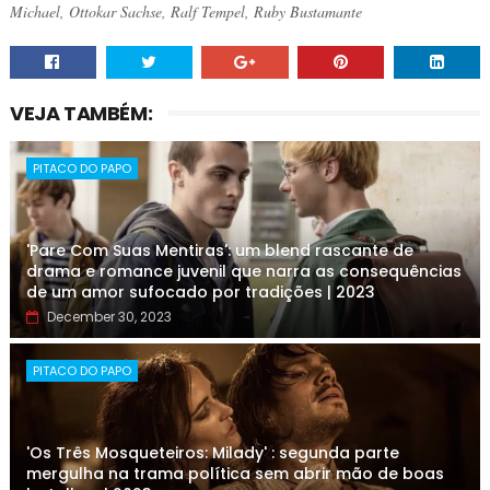
Michael, Ottokar Sachse, Ralf Tempel, Ruby Bustamante
VEJA TAMBÉM:
PITACO DO PAPO
'Pare Com Suas Mentiras': um blend rascante de
drama e romance juvenil que narra as consequências
de um amor sufocado por tradições | 2023
December 30, 2023
PITACO DO PAPO
'Os Três Mosqueteiros: Milady' : segunda parte
mergulha na trama política sem abrir mão de boas