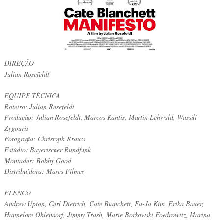
DIREÇÃO
Julian Rosefeldt
EQUIPE TÉCNICA
Roteiro: Julian Rosefeldt
Produção: Julian Rosefeldt, Marcos Kantis, Martin Lehwald, Wassili
Zygouris
Fotografia: Christoph Krauss
Estúdio: Bayerischer Rundfunk
Montador: Bobby Good
Distribuidora: Mares Filmes
ELENCO
Andrew Upton, Carl Dietrich, Cate Blanchett, Ea-Ja Kim, Erika Bauer,
Hannelore Ohlendorf, Jimmy Trash, Marie Borkowski Foedrowitz, Marina