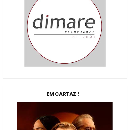
EM CARTAZ !