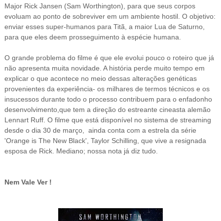
Major Rick Jansen (Sam Worthington), para que seus corpos
evoluam ao ponto de sobreviver em um ambiente hostil. O objetivo:
enviar esses super-humanos para Titã, a maior Lua de Saturno,
para que eles deem prosseguimento à espécie humana.
O grande problema do filme é que ele evolui pouco o roteiro que já
não apresenta muita novidade. A história perde muito tempo em
explicar o que acontece no meio d
essas alterações genéticas
provenientes da experiência- os milhares de termos técnicos e os
insucessos durante todo o processo contribuem para o enfadonho
desenvolvimento,que tem a direção do estreante cineasta alemão
Lennart Ruff. O filme que está disponível no sistema de streaming
desde o dia 30 de março, ainda conta com a estrela da série
'Orange is The New Black', Taylor Schilling, que vive a
resignada
esposa de Rick. Mediano; nossa nota já diz tudo.
Nem Vale Ver !