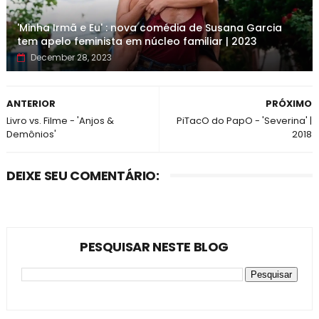
'Minha Irmã e Eu' : nova comédia de Susana Garcia
tem apelo feminista em núcleo familiar | 2023
December 28, 2023
ANTERIOR
PRÓXIMO
Livro vs. Filme - 'Anjos &
PiTacO do PapO - 'Severina' |
Demônios'
2018
DEIXE SEU COMENTÁRIO:
PESQUISAR NESTE BLOG