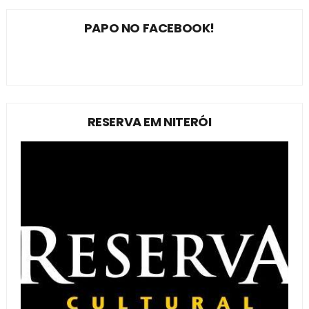
PAPO NO FACEBOOK!
RESERVA EM NITERÓI