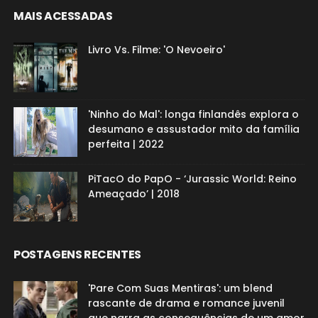
MAIS ACESSADAS
Livro Vs. Filme: 'O Nevoeiro'
'Ninho do Mal': longa finlandês explora o
desumano e assustador mito da família
perfeita | 2022
PiTacO do PapO - ‘Jurassic World: Reino
Ameaçado’ | 2018
POSTAGENS RECENTES
'Pare Com Suas Mentiras': um blend
rascante de drama e romance juvenil