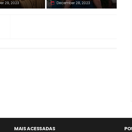
r 29, 2023
December 28, 2023
MAIS ACESSADAS
PO