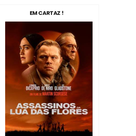
EM CARTAZ !