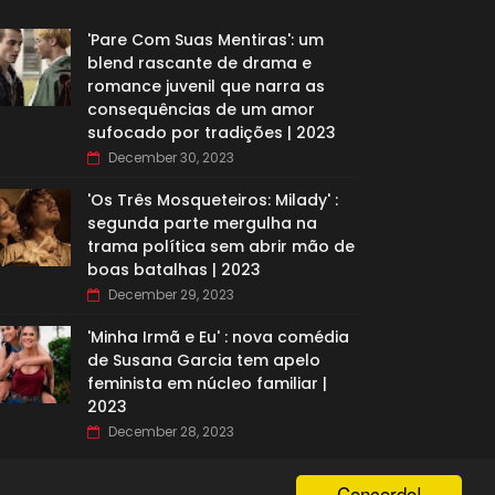
'Pare Com Suas Mentiras': um
blend rascante de drama e
romance juvenil que narra as
consequências de um amor
sufocado por tradições | 2023
December 30, 2023
'Os Três Mosqueteiros: Milady' :
segunda parte mergulha na
trama política sem abrir mão de
boas batalhas | 2023
December 29, 2023
'Minha Irmã e Eu' : nova comédia
de Susana Garcia tem apelo
feminista em núcleo familiar |
2023
December 28, 2023
Concordo!