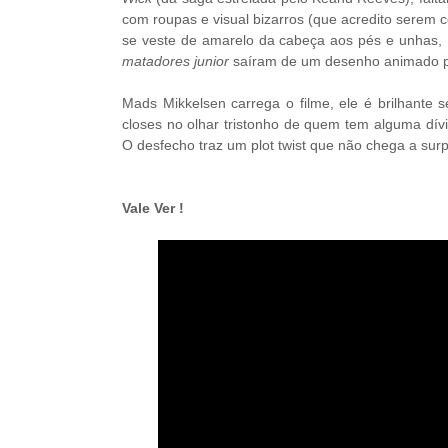
com roupas e visual bizarros (que acredito serem 
se veste de amarelo da cabeça aos pés e unhas, 
matadores junior
saíram de um desenho animado pr
Mads Mikkelsen carrega o filme, ele é brilhante
closes no olhar tristonho de quem tem alguma dívi
O desfecho traz um plot twist que não chega a sur
Vale Ver !