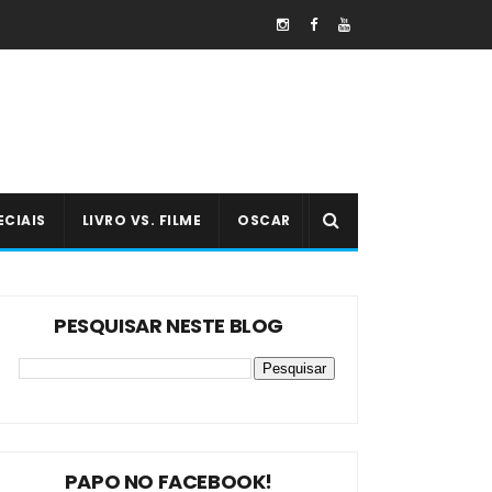
ECIAIS
LIVRO VS. FILME
OSCAR
PESQUISAR NESTE BLOG
PAPO NO FACEBOOK!