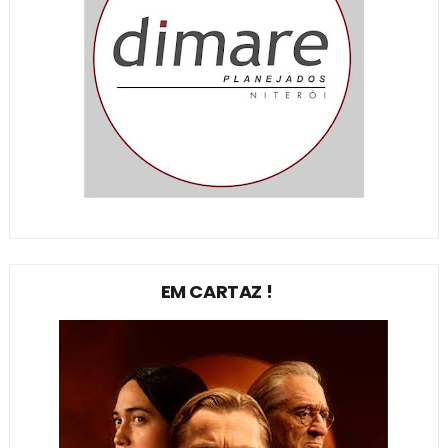
EM CARTAZ !