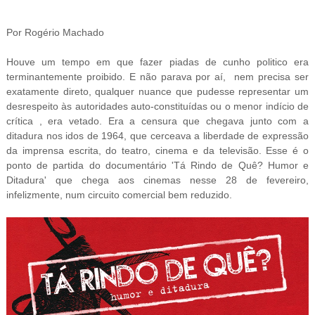
Por Rogério Machado
Houve um tempo em que fazer piadas de cunho politico era
terminantemente proibido. E não parava por aí, nem precisa ser
exatamente direto, qualquer nuance que pudesse representar um
desrespeito às autoridades auto-constituídas ou o menor indício de
crítica , era vetado. Era a censura que chegava junto com a
ditadura nos idos de 1964, que cerceava a liberdade de expressão
da imprensa escrita, do teatro, cinema e da televisão. Esse é o
ponto de partida do documentário 'Tá Rindo de Quê? Humor e
Ditadura' que chega aos cinemas nesse 28 de fevereiro,
infelizmente, num circuito comercial bem reduzido.