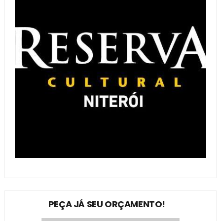
PEÇA JÁ SEU ORÇAMENTO!