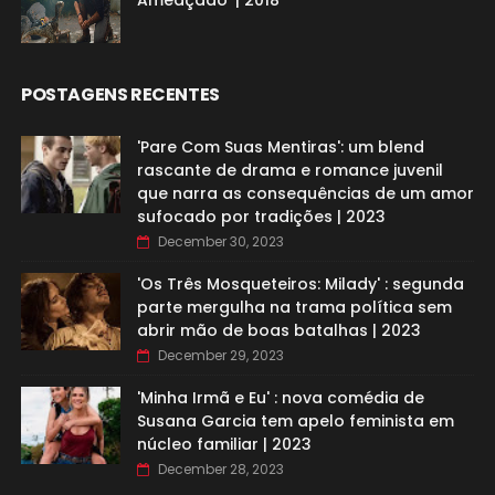
Ameaçado’ | 2018
POSTAGENS RECENTES
'Pare Com Suas Mentiras': um blend
rascante de drama e romance juvenil
que narra as consequências de um amor
sufocado por tradições | 2023
December 30, 2023
'Os Três Mosqueteiros: Milady' : segunda
parte mergulha na trama política sem
abrir mão de boas batalhas | 2023
December 29, 2023
'Minha Irmã e Eu' : nova comédia de
Susana Garcia tem apelo feminista em
núcleo familiar | 2023
December 28, 2023