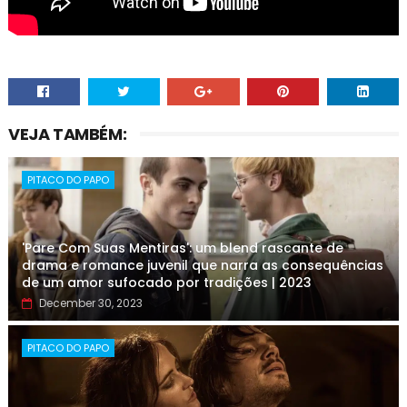
VEJA TAMBÉM:
PITACO DO PAPO
'Pare Com Suas Mentiras': um blend rascante de
drama e romance juvenil que narra as consequências
de um amor sufocado por tradições | 2023
December 30, 2023
PITACO DO PAPO