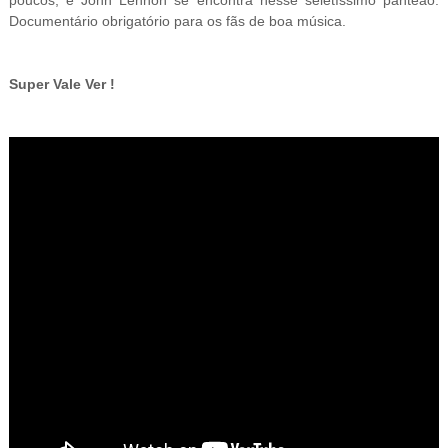
Documentário obrigatório para os fãs de boa música.
Super Vale Ver !