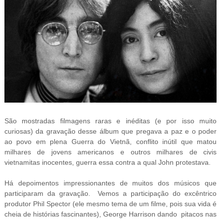
São mostradas filmagens raras e inéditas (e por isso muito
curiosas) da gravação desse álbum que pregava a paz e o poder
ao povo em plena Guerra do Vietnã, conflito inútil que matou
milhares de jovens americanos e outros milhares de civis
vietnamitas inocentes, guerra essa contra a qual John protestava.
Há depoimentos impressionantes de muitos dos músicos que
participaram da gravação. Vemos a participação do excêntrico
produtor Phil Spector (ele mesmo tema de um filme, pois sua vida é
cheia de histórias fascinantes), George Harrison dando pitacos nas