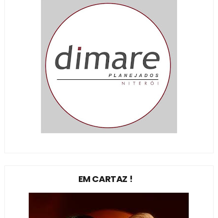
EM CARTAZ !