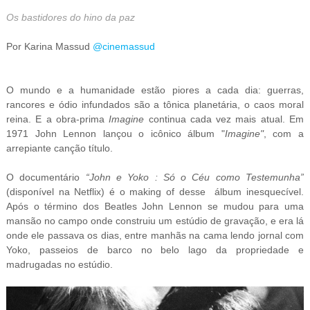
Os bastidores do hino da paz
Por Karina Massud
@cinemassud
O mundo e a humanidade estão piores a cada dia: guerras,
rancores e ódio infundados são a tônica planetária, o caos moral
reina. E a obra-prima
Imagine
continua cada vez mais atual. Em
1971 John Lennon lançou o icônico álbum "
Imagine"
, com a
arrepiante canção título.
O documentário
“John e Yoko : Só o Céu como Testemunha”
(disponível na Netflix) é o making of desse álbum inesquecível.
Após o término dos Beatles John Lennon se mudou para uma
mansão no campo onde construiu um estúdio de gravação, e era lá
onde ele passava os dias, entre manhãs na cama lendo jornal com
Yoko, passeios de barco no belo lago da propriedade e
madrugadas no estúdio.