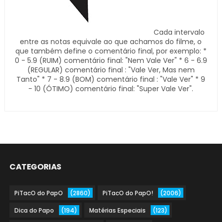
Cada intervalo
entre as notas equivale ao que achamos do filme, o
que também define o comentário final, por exemplo: *
0 - 5.9 (RUIM) comentário final: "Nem Vale Ver" * 6 - 6.9
(REGULAR) comentário final : "Vale Ver, Mas nem
Tanto" * 7 - 8.9 (BOM) comentário final : "Vale Ver" * 9
- 10 (ÓTIMO) comentário final: "Super Vale Ver".
CATEGORIAS
PiTacO do PapO
(2860)
PiTacO do PapO!
(2006)
Dica do Papo
(194)
Matérias Especiais
(123)