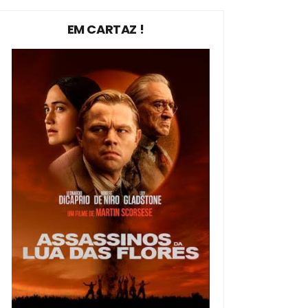
EM CARTAZ !