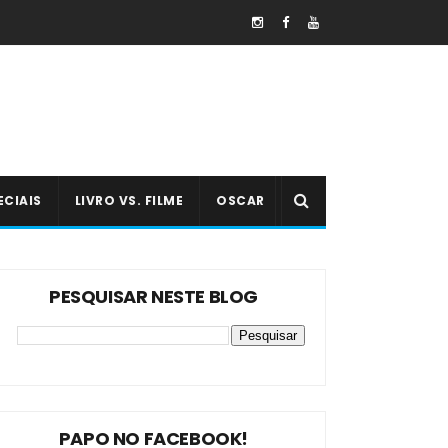
ECIAIS
LIVRO VS. FILME
OSCAR
PESQUISAR NESTE BLOG
PAPO NO FACEBOOK!