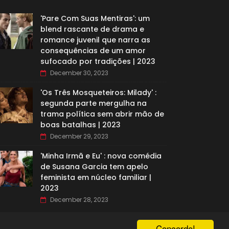
'Pare Com Suas Mentiras': um
blend rascante de drama e
romance juvenil que narra as
consequências de um amor
sufocado por tradições | 2023
December 30, 2023
'Os Três Mosqueteiros: Milady' :
segunda parte mergulha na
trama política sem abrir mão de
boas batalhas | 2023
December 29, 2023
'Minha Irmã e Eu' : nova comédia
de Susana Garcia tem apelo
feminista em núcleo familiar |
2023
December 28, 2023
Concordo!