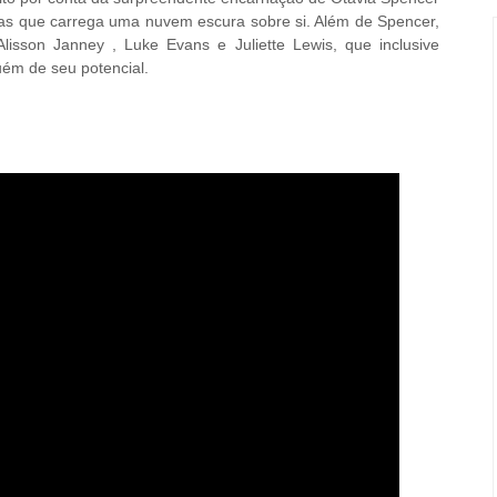
as que carrega uma nuvem escura sobre si. Além de Spencer,
isson Janney , Luke Evans e Juliette Lewis, que inclusive
ém de seu potencial.