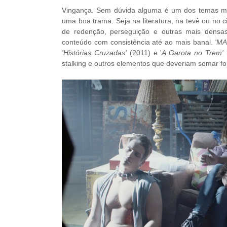
Vingança. Sem dúvida alguma é um dos temas mai
uma boa trama. Seja na literatura, na tevê ou n
de redenção, perseguição e outras mais dens
conteúdo com consistência até ao mais banal.
'MA
'Histórias Cruzadas'
(2011) e '
A Garota no Trem'
stalking e outros elementos que deveriam somar f