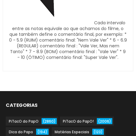
Cada intervalo
entre as notas equivale ao que achamos do filme, o
que também define o comentário final, por exemplo: *
0 - 5.9 (RUIM) comentário final: "Nem Vale Ver" * 6 - 6.9
(REGULAR) comentário final : "Vale Ver, Mas nem
Tanto" * 7 - 8.9 (BOM) comentário final : "Vale Ver" * 9
- 10 (ÓTIMO) comentário final: "Super Vale Ver".
CATEGORIAS
PiTacO do PapO
(2860)
PiTacO do PapO!
(2006)
Dica do Papo
(194)
Matérias Especiais
(123)