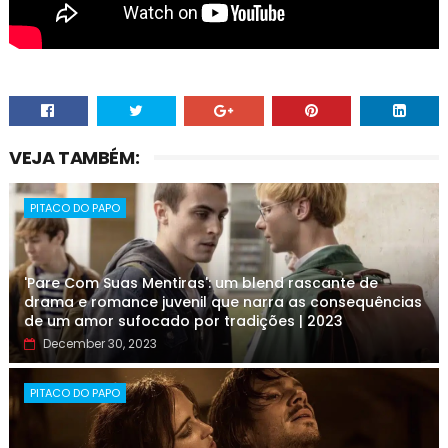
VEJA TAMBÉM:
PITACO DO PAPO
'Pare Com Suas Mentiras': um blend rascante de
drama e romance juvenil que narra as consequências
de um amor sufocado por tradições | 2023
December 30, 2023
PITACO DO PAPO