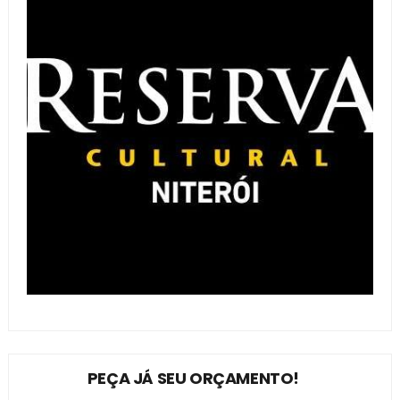
PEÇA JÁ SEU ORÇAMENTO!