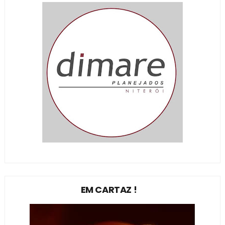
EM CARTAZ !