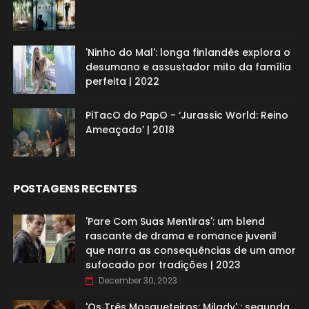
'Ninho do Mal': longa finlandês explora o
desumano e assustador mito da família
perfeita | 2022
PiTacO do PapO - ‘Jurassic World: Reino
Ameaçado’ | 2018
POSTAGENS RECENTES
'Pare Com Suas Mentiras': um blend
rascante de drama e romance juvenil
que narra as consequências de um amor
sufocado por tradições | 2023
December 30, 2023
'Os Três Mosqueteiros: Milady' : segunda