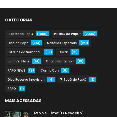
CATEGORIAS
PiTacO do PapO
(2860)
PiTacO do PapO!
(2006)
Dica do Papo
(194)
Matérias Especiais
(123)
Estreias da Semana !
(37)
Oscar
(15)
Livro Vs. Filme
(14)
Crítica Escracho !
(10)
PAPO NEWS
(9)
Comic Con
(6)
Dica Reserva Imovision
(4)
'PiTacO do PapO
(1)
PAPO
(1)
MAIS ACESSADAS
Livro Vs. Filme: 'O Nevoeiro'