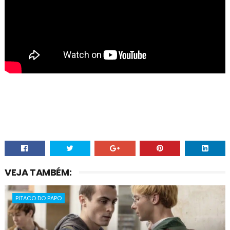
VEJA TAMBÉM:
PITACO DO PAPO