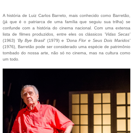
A história de Luiz Carlos Barreto, mais conhecido como Barretão,
(já que é o patriarca de uma família que seguiu sua trilha) se
confunde com a história do cinema nacional. Com uma extensa
lista de filmes produzidos, entre eles os clássicos
'Vidas Secas'
(1963)
'By Bye Brasil'
(1979) e
'Dona Flor e Seus Dois Maridos'
(1976), Barretão pode ser considerado uma espécie de patrimônio
tombado do nossa arte, não só no cinema, mas na cultura como
um todo.