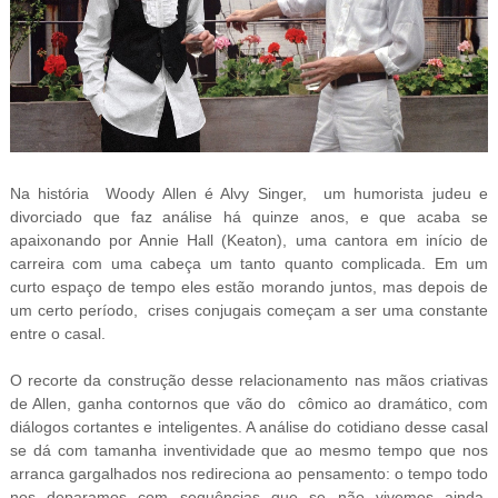
Na história Woody Allen é Alvy Singer, um humorista judeu e
divorciado que faz análise há quinze anos, e que acaba se
apaixonando por Annie Hall (Keaton), uma cantora em início de
carreira com uma cabeça um tanto quanto complicada. Em um
curto espaço de tempo eles estão morando juntos, mas depois de
um certo período
, crises conjugais começam a ser uma constante
entre o casal.
O recorte da construção desse relacionamento nas mãos criativas
de Allen, ganha contornos que vão do cômico ao dramático, com
diálogos cortantes e inteligentes. A análise do cotidiano desse casal
se dá com tamanha inventividade que ao mesmo tempo que nos
arranca gargalhados nos redireciona ao pensamento: o tempo todo
nos deparamos com sequências que se não vivemos ainda,