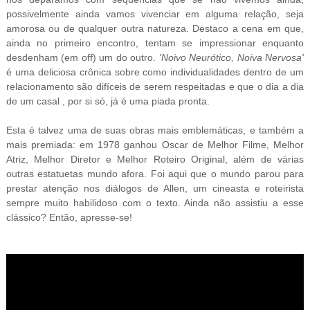
possivelmente ainda vamos vivenciar em alguma relação, seja
amorosa ou de qualquer outra natureza. Destaco a cena em que,
ainda no primeiro encontro, tentam se impressionar enquanto
desdenham (em off) um do outro.
'Noivo Neurótico, Noiva Nervosa'
é uma deliciosa crônica sobre como individualidades dentro de um
relacionamento são difíceis de serem respeitadas e que o dia a dia
de um casal , por si só, já é uma piada pronta.
Esta é talvez uma de suas obras mais emblemáticas, e também a
mais premiada: em 1978 ganhou Oscar de Melhor Filme, Melhor
Atriz, Melhor Diretor e Melhor Roteiro Original, além de várias
outras estatuetas mundo afora. Foi aqui que o mundo parou para
prestar atenção nos diálogos de Allen, um cineasta e roteirista
sempre muito
habilidoso com o texto. Ainda não assistiu a esse
clássico? Então, apresse-se!