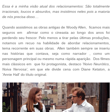
Essa é a minha visão atual dos relacionamentos: São totalmente
irracionais, loucos e absurdos, mas insistimos neles pois a maioria
de nós precisa disso....
Quando assistimos as obras antigas de Woody Allen, ficamos mais
seguros em afirmar como o cineasta ao longo dos anos foi
perdendo seu frescor. Pelo menos a tirar pelas últimas produções,
notamos um recuo na habilidade de abordar
relacionamentos,
tema recorrente em suas obras. Allen também sempre se inseriu
nas histórias que contava, seja como narrador , como um
personagem principal ou mesmo numa rápida aparição. Dos filmes
mais clássicos em que foi protagonista, destaco
'Noivo Neurótico,
Noiva Nervosa'
, em que ele divide cena com Diane Ketaton, a
'Annie Hall' do título original.