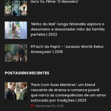
Livro Vs. Filme: 'O Nevoeiro'
'Ninho do Mal': longa finlandês explora o
desumano e assustador mito da família
perfeita | 2022
PiTacO do PapO - ‘Jurassic World: Reino
Ameaçado’ | 2018
POSTAGENS RECENTES
'Pare Com Suas Mentiras': um blend
rascante de drama e romance juvenil
que narra as consequências de um amor
sufocado por tradições | 2023
December 30, 2023