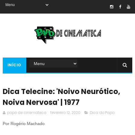
INÍCIO
Dica Telecine: 'Noivo Neurótico,
Noiva Nervosa' | 1977
papo de cinemateca
fevereiro 12, 2020
Dica do Papo
Por Rogério Machado