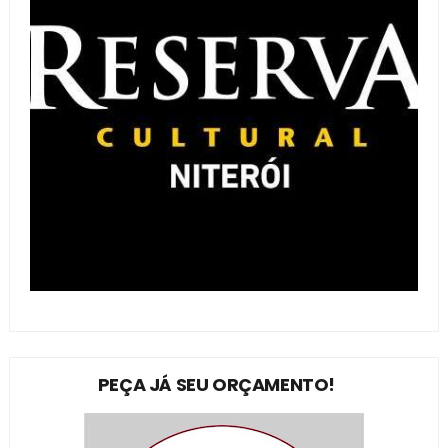
PEÇA JÁ SEU ORÇAMENTO!