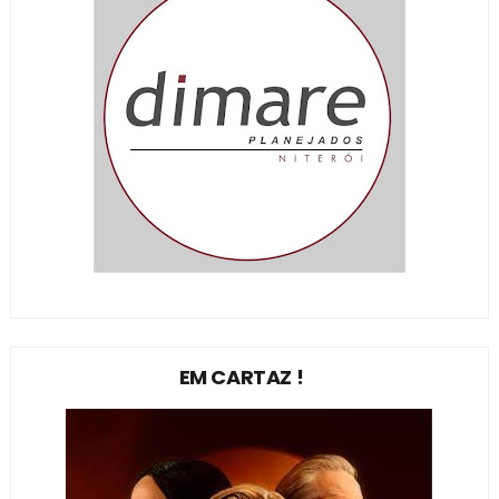
EM CARTAZ !