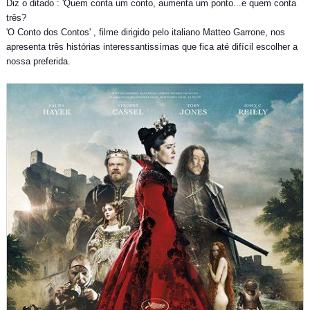
Diz o ditado : 'Quem conta um conto, aumenta um ponto...e quem conta
três?
'O Conto dos Contos' , filme dirigido pelo italiano Matteo Garrone, nos
apresenta três histórias interessantissímas que fica até difícil escolher a
nossa preferida.