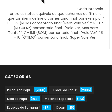
Cada intervalo
entre as notas equivale ao que achamos do filme, o
que também define o comentário final, por exemplo: *
0 - 5.9 (RUIM) comentário final: "Nem Vale Ver" * 6 - 6.9
(REGULAR) comentário final : "Vale Ver, Mas nem
Tanto" * 7 - 8.9 (BOM) comentário final : "Vale Ver" * 9
- 10 (ÓTIMO) comentário final: "Super Vale Ver".
CATEGORIAS
PiTacO do PapO
(2860)
PiTacO do PapO!
(2006)
Dica do Papo
(194)
Matérias Especiais
(123)
Estreias da Semana !
(37)
Oscar
(15)