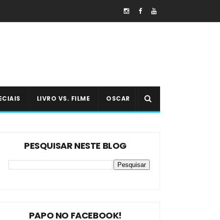
ECIAIS
LIVRO VS. FILME
OSCAR
PESQUISAR NESTE BLOG
PAPO NO FACEBOOK!