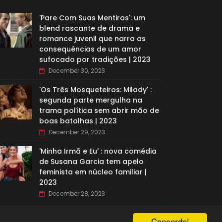
'Pare Com Suas Mentiras': um
blend rascante de drama e
romance juvenil que narra as
consequências de um amor
sufocado por tradições | 2023
December 30, 2023
'Os Três Mosqueteiros: Milady' :
segunda parte mergulha na
trama política sem abrir mão de
boas batalhas | 2023
December 29, 2023
'Minha Irmã e Eu' : nova comédia
de Susana Garcia tem apelo
feminista em núcleo familiar |
2023
December 28, 2023
Concordo!