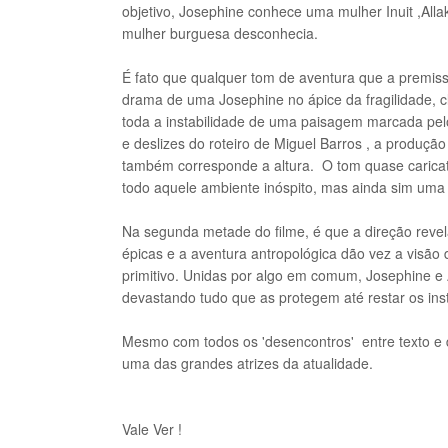
objetivo, Josephine conhece uma mulher Inuit ,Alla
mulher burguesa desconhecia.
É
fato
que qualquer tom de aventura que a premissa
drama de uma Josephine no ápice da fragilidade, 
toda a instabilidade de uma paisagem marcada pe
e deslizes do roteiro de Miguel Barros , a produçã
também corresponde a altura. O tom quase caricat
todo aquele ambiente inóspito, mas ainda sim uma 
Na segunda metade do filme, é que a direção rev
épicas e a aventura antropológica dão vez a visão
primitivo. Unidas por algo em comum, Josephine e 
devastando tudo que as protegem até restar os ins
Mesmo com todos os 'desencontros' entre texto e d
uma das grandes atrizes da atualidade.
Vale Ver !