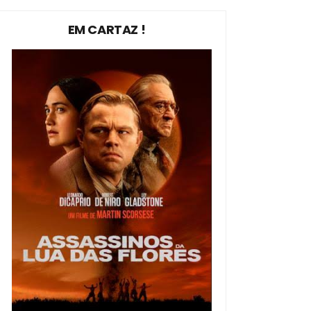
EM CARTAZ !