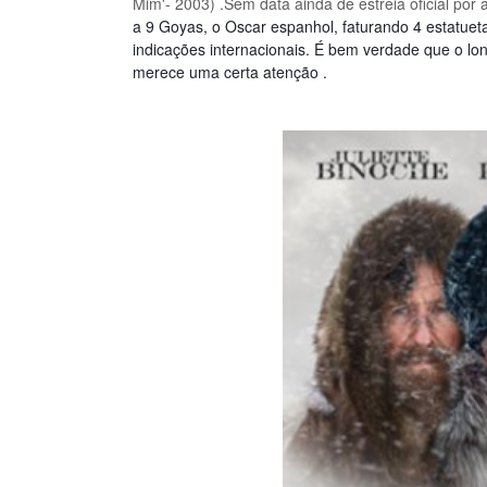
Mim'- 2003) .Sem data ainda de estreia oficial por
a 9 Goyas, o Oscar espanhol, faturando 4 estatue
indicações internacionais. É bem verdade que o l
merece uma certa atenção .