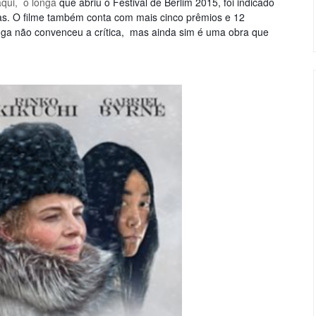
 aqui, o longa
que abriu o F
estival de Berlim 2015, foi indicado
tas. O filme também conta com mais cinco prêmios e 12
onga não convenceu a crítica, mas ainda sim é uma obra que