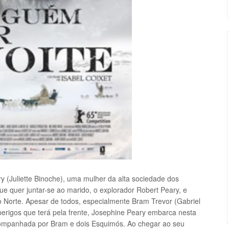
(Juliette Binoche), uma mulher da alta sociedade dos
e quer juntar-se ao marido, o explorador Robert Peary, e
o Norte. Apesar de todos, especialmente Bram Trevor (Gabriel
perigos que terá pela frente, Josephine Peary embarca nesta
companhada por Bram e dois Esquimós. Ao chegar ao seu