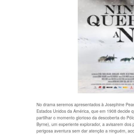
No drama seremos apresentados à Josephine Peary 
Estados Unidos da América, que em 1908 decide qu
partilhar o momento glorioso da descoberta do Pól
Byrne), um experiente explorador, a avisarem dos 
perigosa aventura sem dar atenção a ninguém, a