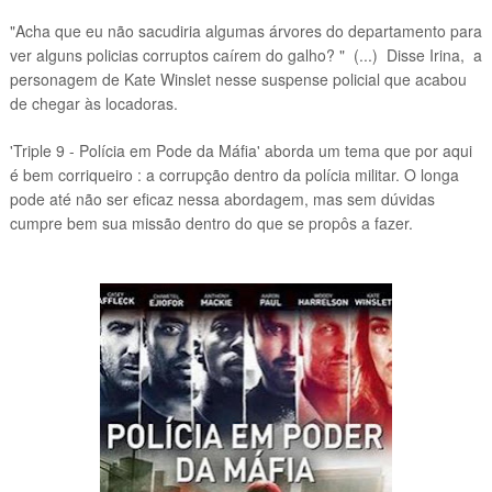
"Acha que eu não sacudiria algumas árvores do departamento para
ver alguns policias corruptos caírem do galho? " (...) Disse Irina, a
personagem de Kate Winslet nesse suspense policial que acabou
de chegar às locadoras.
'Triple 9 - Polícia em Pode da Máfia' aborda um tema que por aqui
é bem corriqueiro : a corrupção dentro da polícia militar. O longa
pode até não ser eficaz nessa abordagem, mas sem dúvidas
cumpre bem sua missão dentro do que se propôs a fazer.