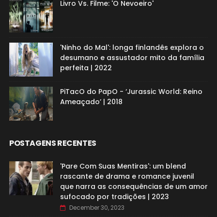
Livro Vs. Filme: 'O Nevoeiro'
'Ninho do Mal': longa finlandês explora o
desumano e assustador mito da família
perfeita | 2022
PiTacO do PapO - ‘Jurassic World: Reino
Ameaçado’ | 2018
POSTAGENS RECENTES
'Pare Com Suas Mentiras': um blend
rascante de drama e romance juvenil
que narra as consequências de um amor
sufocado por tradições | 2023
December 30, 2023