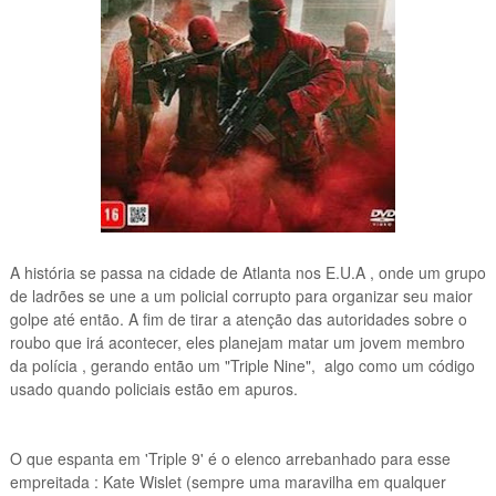
A história se passa na cidade de Atlanta nos E.U.A , onde um grupo
de ladrões se une a um policial corrupto para organizar seu maior
golpe até então. A fim de tirar a atenção das autoridades sobre o
roubo que irá acontecer, eles planejam matar um jovem membro
da polícia , gerando então um "Triple Nine", algo como um código
usado quando policiais estão em apuros.
O que espanta em 'Triple 9' é o elenco arrebanhado para esse
empreitada : Kate Wislet (sempre uma maravilha em qualquer