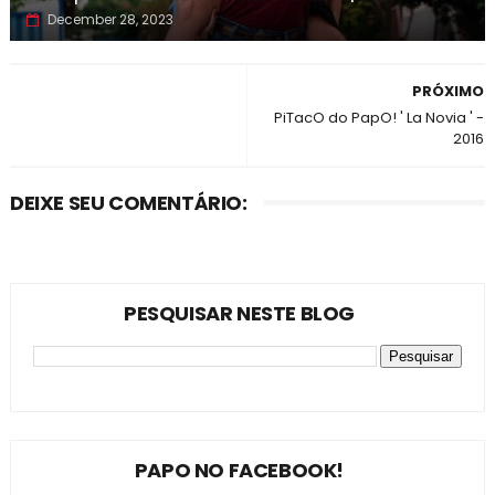
December 28, 2023
PRÓXIMO
PiTacO do PapO! ' La Novia ' -
2016
DEIXE SEU COMENTÁRIO:
PESQUISAR NESTE BLOG
PAPO NO FACEBOOK!