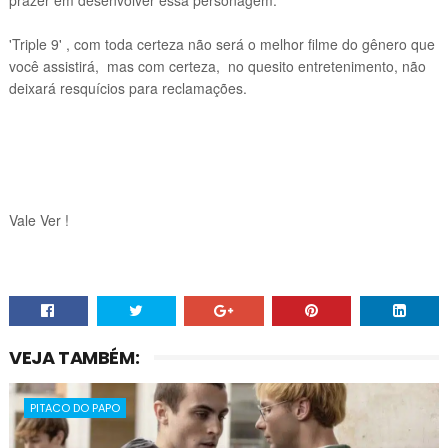
prazer em desenvolver essa personagem.
'Triple 9' , com toda certeza não será o melhor filme do gênero que
você assistirá, mas com certeza, no quesito entretenimento, não
deixará resquícios para reclamações.
Vale Ver !
VEJA TAMBÉM:
PITACO DO PAPO