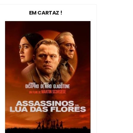
EM CARTAZ !