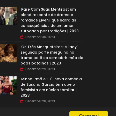
'Pare Com Suas Mentiras': um
blend rascante de drama e
romance juvenil que narra as
consequências de um amor
sufocado por tradições | 2023
December 30, 2023
'Os Três Mosqueteiros: Milady' :
segunda parte mergulha na
trama política sem abrir mão de
boas batalhas | 2023
December 29, 2023
'Minha Irmã e Eu' : nova comédia
de Susana Garcia tem apelo
feminista em núcleo familiar |
2023
December 28, 2023
Concordo!