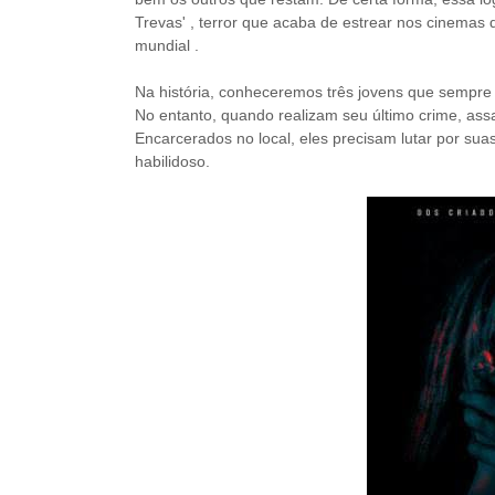
Trevas' , terror que acaba de estrear nos cinemas 
mundial .
Na história, conheceremos t
rês jovens que sempre
No entanto, quando realizam seu último crime, as
Encarcerados no local, eles precisam lutar por sua
habilidoso.