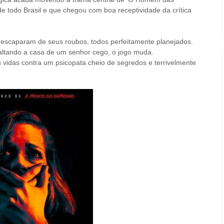
de todo Brasil e que chegou com boa receptividade da crítica
 escaparam de seus roubos, todos perfeitamente planejados.
saltando a casa de um senhor cego, o jogo muda.
s vidas contra um psicopata cheio de segredos e terrivelmente