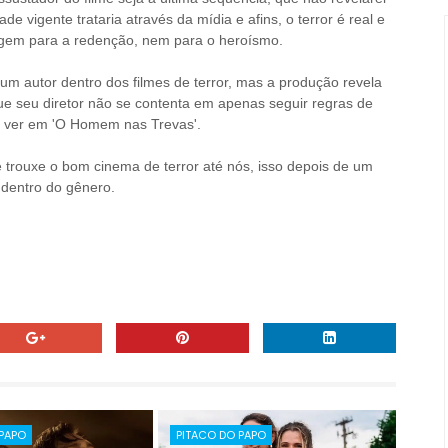
 vigente trataria através da mídia e afins, o terror é real e
rgem para a redenção, nem para o heroísmo.
um autor dentro dos filmes de terror, mas a produção revela
que seu diretor não se contenta em apenas seguir regras de
 ver em 'O Homem nas Trevas'.
 trouxe o bom cinema de terror até nós, isso depois de um
 dentro do gênero.
 PAPO
PITACO DO PAPO