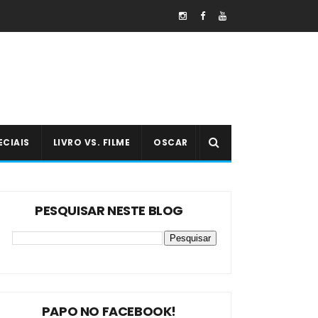
ECIAIS
LIVRO VS. FILME
OSCAR
PESQUISAR NESTE BLOG
PAPO NO FACEBOOK!