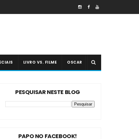
ECIAIS
LIVRO VS. FILME
OSCAR
PESQUISAR NESTE BLOG
PAPO NO FACEBOOK!