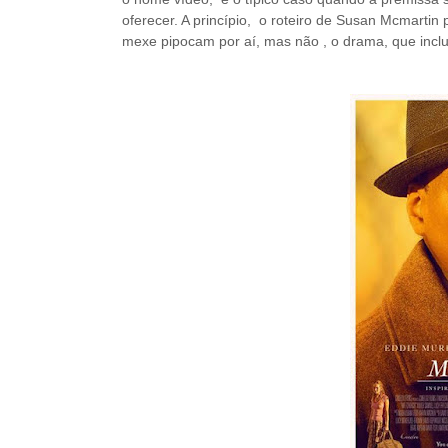
oferecer. A princípio, o roteiro de Susan Mcmartin
mexe pipocam por aí, mas não , o drama, que inclu