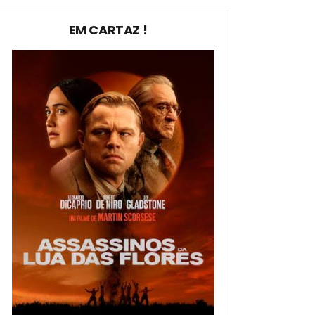
EM CARTAZ !