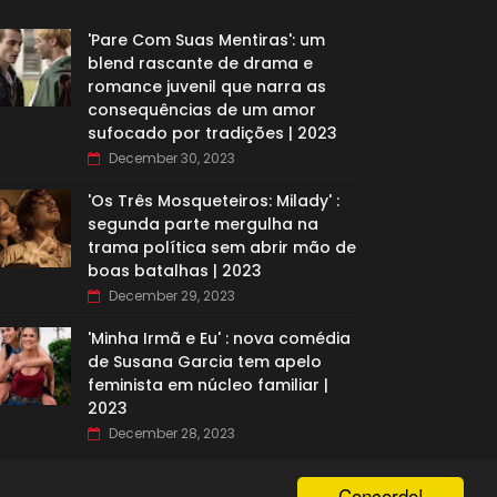
'Pare Com Suas Mentiras': um
blend rascante de drama e
romance juvenil que narra as
consequências de um amor
sufocado por tradições | 2023
December 30, 2023
'Os Três Mosqueteiros: Milady' :
segunda parte mergulha na
trama política sem abrir mão de
boas batalhas | 2023
December 29, 2023
'Minha Irmã e Eu' : nova comédia
de Susana Garcia tem apelo
feminista em núcleo familiar |
2023
December 28, 2023
Concordo!