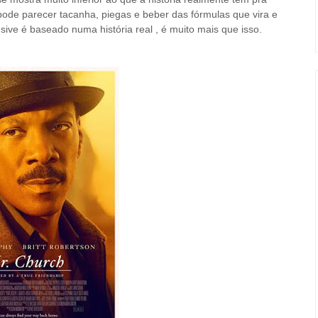
 pode parecer tacanha, piegas e beber das fórmulas que vira e
sive é baseado numa história real , é muito mais que isso.