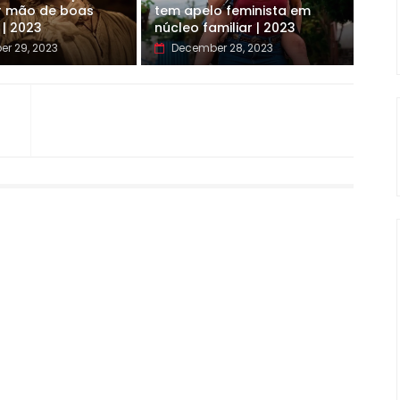
r mão de boas
tem apelo feminista em
 | 2023
núcleo familiar | 2023
r 29, 2023
December 28, 2023