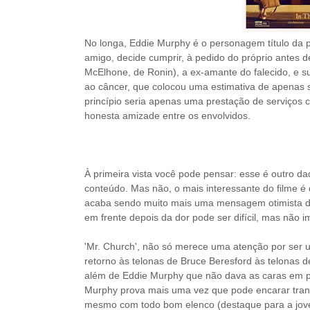
No longa, Eddie Murphy é o personagem título da 
amigo, decide cumprir, à pedido do próprio antes 
McElhone, de Ronin), a ex-amante do falecido, e s
ao câncer, que colocou uma estimativa de apenas s
princípio seria apenas uma prestação de serviços 
honesta amizade entre os envolvidos.
À primeira vista você pode pensar: esse é outro 
conteúdo. Mas não, o mais interessante do filme é 
acaba sendo muito mais uma mensagem otimista de 
em frente depois da dor pode ser difícil, mas não 
'Mr. Church', não só merece uma atenção por se
retorno às telonas de Bruce Beresford às telonas 
além
de Eddie Murphy que não dava as caras em pro
Murphy prova mais uma vez que pode encarar tranq
mesmo com todo bom elenco (destaque para a jovem