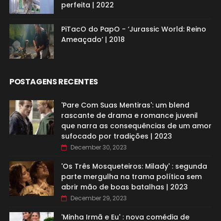
perfeita | 2022
PiTacO do PapO - ‘Jurassic World: Reino
Ameaçado’ | 2018
POSTAGENS RECENTES
'Pare Com Suas Mentiras': um blend
rascante de drama e romance juvenil
que narra as consequências de um amor
sufocado por tradições | 2023
December 30, 2023
'Os Três Mosqueteiros: Milady' : segunda
parte mergulha na trama política sem
abrir mão de boas batalhas | 2023
December 29, 2023
'Minha Irmã e Eu' : nova comédia de