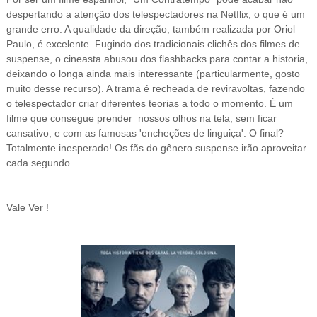
despertando a atenção dos telespectadores na Netflix, o que é um
grande erro. A qualidade da direção, também realizada por Oriol
Paulo, é excelente. Fugindo dos tradicionais clichês dos filmes de
suspense, o cineasta abusou dos flashbacks para contar a historia,
deixando o longa ainda mais interessante (particularmente, gosto
muito desse recurso). A trama é recheada de reviravoltas, fazendo
o telespectador criar diferentes teorias a todo o momento. É um
filme que consegue prender nossos olhos na tela, sem ficar
cansativo, e com as famosas 'encheções de linguiça'. O final?
Totalmente inesperado! Os fãs do gênero suspense irão aproveitar
cada segundo.
Vale Ver !