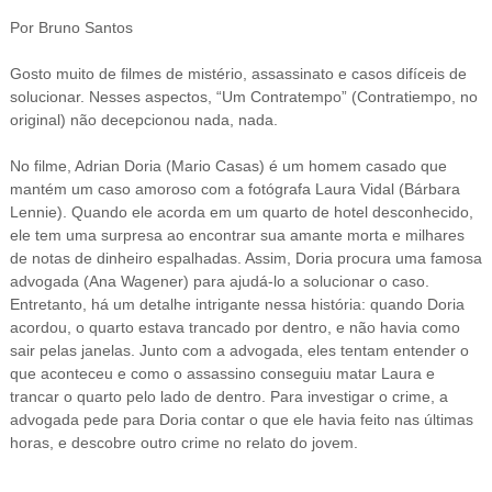
Por Bruno Santos
Gosto muito de filmes de mistério, assassinato e casos difíceis de
solucionar. Nesses aspectos, “Um Contratempo” (Contratiempo, no
original) não decepcionou nada, nada.
No filme, Adrian Doria (Mario Casas) é um homem casado que
mantém um caso amoroso com a fotógrafa Laura Vidal (Bárbara
Lennie). Quando ele acorda em um quarto de hotel desconhecido,
ele tem uma surpresa ao encontrar sua amante morta e milhares
de notas de dinheiro espalhadas. Assim, Doria procura uma famosa
advogada (Ana Wagener) para ajudá-lo a solucionar o caso.
Entretanto, há um detalhe intrigante nessa história: quando Doria
acordou, o quarto estava trancado por dentro, e não havia como
sair pelas janelas. Junto com a advogada, eles tentam entender o
que aconteceu e como o assassino conseguiu matar Laura e
trancar o quarto pelo lado de dentro. Para investigar o crime, a
advogada pede para Doria contar o que ele havia feito nas últimas
horas, e descobre outro crime no relato do jovem.