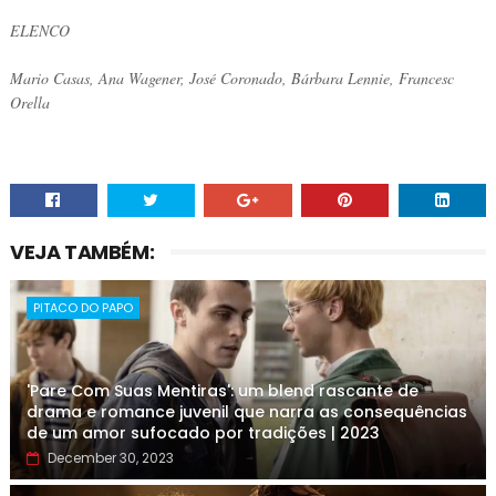
ELENCO
Mario Casas, Ana Wagener, José Coronado, Bárbara Lennie, Francesc
Orella
VEJA TAMBÉM:
PITACO DO PAPO
'Pare Com Suas Mentiras': um blend rascante de
drama e romance juvenil que narra as consequências
de um amor sufocado por tradições | 2023
December 30, 2023