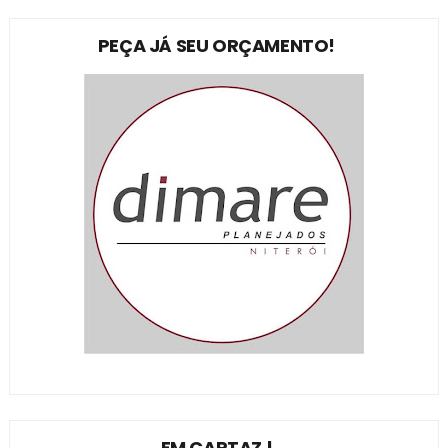
PEÇA JÁ SEU ORÇAMENTO!
EM CARTAZ !