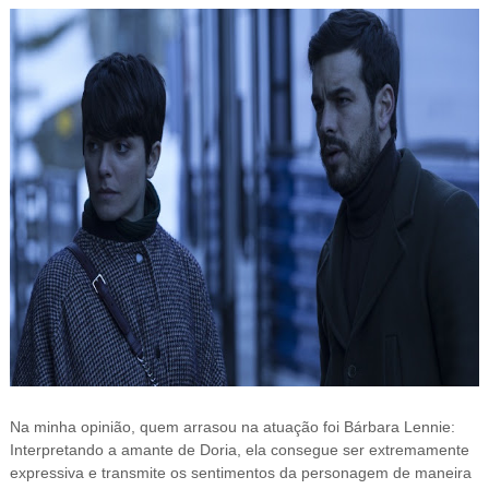
Na minha opinião, quem arrasou na atuação foi Bárbara Lennie:
Interpretando a amante de Doria, ela consegue ser extremamente
expressiva e transmite os sentimentos da personagem de maneira