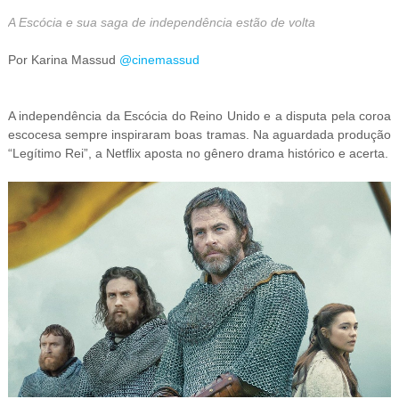
A Escócia e sua saga de independência estão de volta
Por Karina Massud
@cinemassud
A independência da Escócia do Reino Unido e a disputa pela coroa
escocesa sempre inspiraram boas tramas. Na aguardada produção
“Legítimo Rei”, a Netflix aposta no gênero drama histórico e acerta.