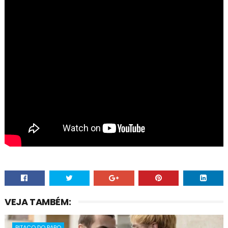
VEJA TAMBÉM:
PITACO DO PAPO