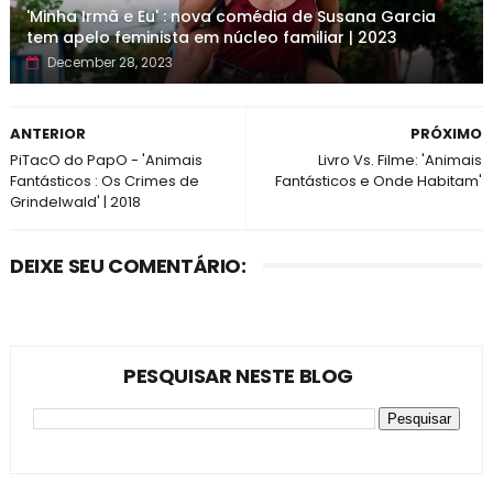
'Minha Irmã e Eu' : nova comédia de Susana Garcia
tem apelo feminista em núcleo familiar | 2023
December 28, 2023
ANTERIOR
PRÓXIMO
PiTacO do PapO - 'Animais
Livro Vs. Filme: 'Animais
Fantásticos : Os Crimes de
Fantásticos e Onde Habitam'
Grindelwald' | 2018
DEIXE SEU COMENTÁRIO:
PESQUISAR NESTE BLOG