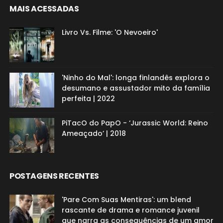
MAIS ACESSADAS
Livro Vs. Filme: 'O Nevoeiro'
'Ninho do Mal': longa finlandês explora o
desumano e assustador mito da família
perfeita | 2022
PiTacO do PapO - ‘Jurassic World: Reino
Ameaçado’ | 2018
POSTAGENS RECENTES
'Pare Com Suas Mentiras': um blend
rascante de drama e romance juvenil
que narra as consequências de um amor