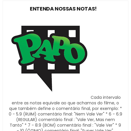
ENTENDA NOSSAS NOTAS!
Cada intervalo
entre as notas equivale ao que achamos do filme, o
que também define o comentário final, por exemplo: *
0 - 5.9 (RUIM) comentário final: "Nem Vale Ver" * 6 - 6.9
(REGULAR) comentário final : "Vale Ver, Mas nem
Tanto" * 7 - 8.9 (BOM) comentário final : "Vale Ver" * 9
- 10 (ÓTIMO) comentário final: "Super Vale Ver".