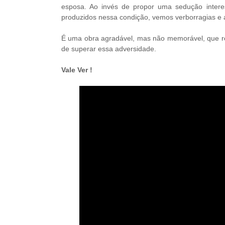
esposa. Ao invés de propor uma sedução interess
produzidos nessa condição, vemos verborragias e 
É uma obra agradável, mas não memorável, que re
de superar essa adversidade.
Vale Ver !