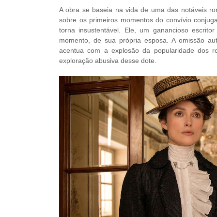
A obra se baseia na vida de uma das notáveis rom
sobre os primeiros momentos do convívio conjug
torna insustentável. Ele, um ganancioso escrit
momento, de sua própria esposa. A omissão auto
acentua com a explosão da popularidade dos r
exploração abusiva desse dote.