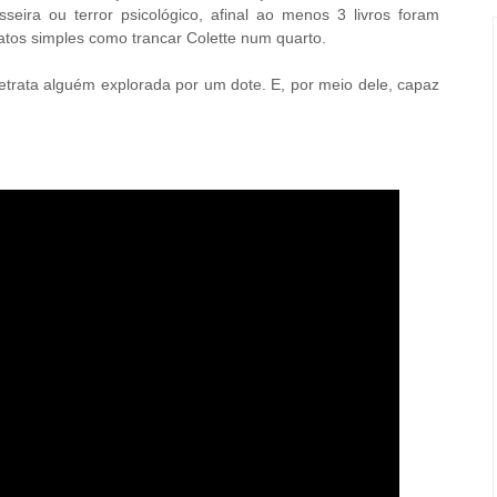
eira ou terror psicológico, afinal ao menos 3 livros foram
atos simples como trancar Colette num quarto.
trata alguém explorada por um dote. E, por meio dele, capaz