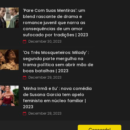
'Pare Com Suas Mentiras': um
blend rascante de drama e
romance juvenil que narra as
consequências de um amor
sufocado por tradições | 2023
December 30, 2023
'Os Três Mosqueteiros: Milady' :
segunda parte mergulha na
trama política sem abrir mão de
boas batalhas | 2023
December 29, 2023
'Minha Irmã e Eu' : nova comédia
de Susana Garcia tem apelo
feminista em núcleo familiar |
2023
December 28, 2023
Concordo!