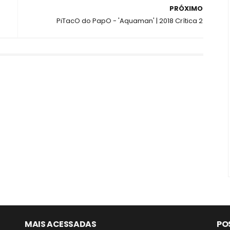
PRÓXIMO
PiTacO do PapO - 'Aquaman' | 2018 Crítica 2
MAIS ACESSADAS
PO