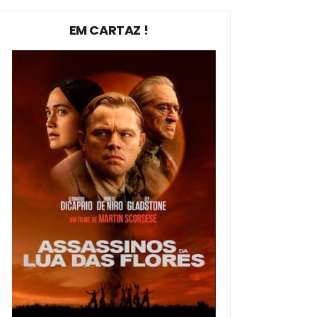
EM CARTAZ !