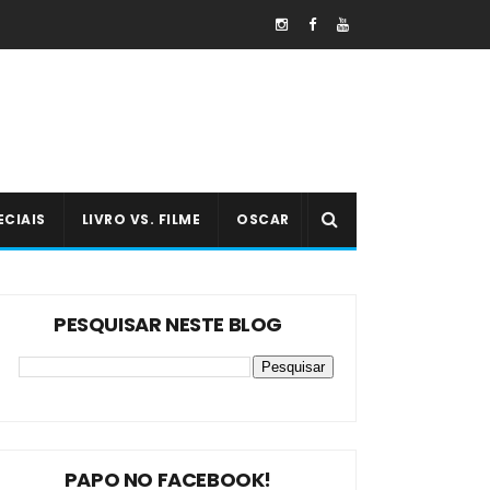
ECIAIS
LIVRO VS. FILME
OSCAR
PESQUISAR NESTE BLOG
PAPO NO FACEBOOK!