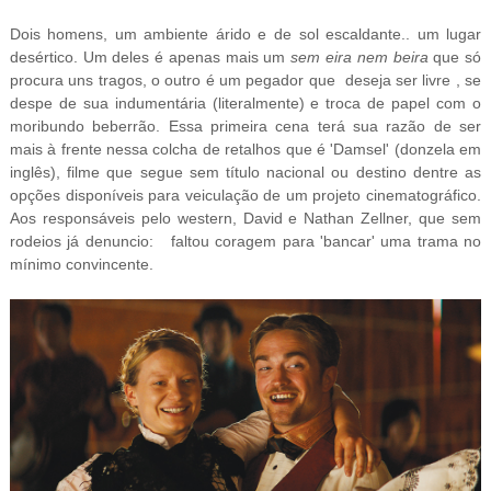
Dois homens, um ambiente árido e de sol escaldante.. um lugar
desértico. Um deles é apenas mais um
sem eira nem beira
que só
procura uns tragos, o outro é um pegador que deseja ser livre , se
despe de sua indumentária (literalmente) e troca de papel com o
moribundo beberrão. Essa primeira cena terá sua razão de ser
mais à frente nessa colcha de retalhos que é 'Damsel' (donzela em
inglês), filme que segue sem título nacional ou destino dentre as
opções disponíveis para veiculação de um projeto cinematográfico.
Aos responsáveis pelo western, David e Nathan Zellner, que sem
rodeios já denuncio: faltou coragem para 'bancar' uma trama no
mínimo convincente.