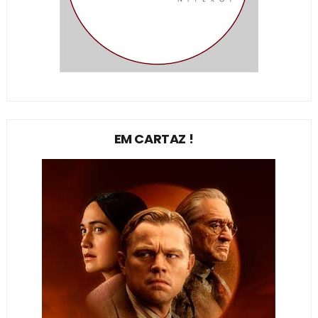
EM CARTAZ !