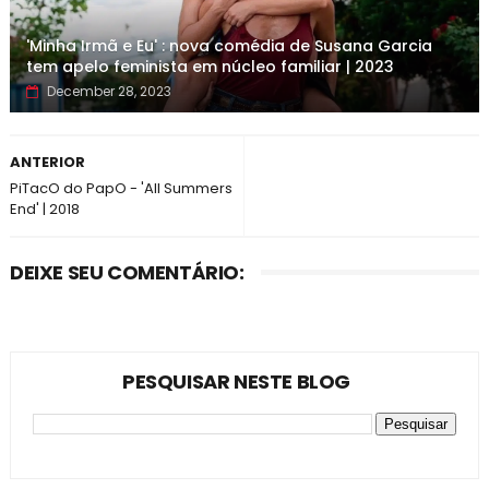
'Minha Irmã e Eu' : nova comédia de Susana Garcia
tem apelo feminista em núcleo familiar | 2023
December 28, 2023
ANTERIOR
PiTacO do PapO - 'All Summers
End' | 2018
DEIXE SEU COMENTÁRIO:
PESQUISAR NESTE BLOG