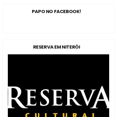
PAPO NO FACEBOOK!
RESERVA EM NITERÓI