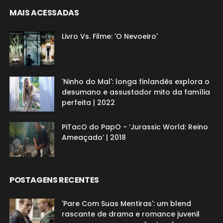
MAIS ACESSADAS
Livro Vs. Filme: 'O Nevoeiro'
'Ninho do Mal': longa finlandês explora o
desumano e assustador mito da família
perfeita | 2022
PiTacO do PapO - ‘Jurassic World: Reino
Ameaçado’ | 2018
POSTAGENS RECENTES
'Pare Com Suas Mentiras': um blend
rascante de drama e romance juvenil