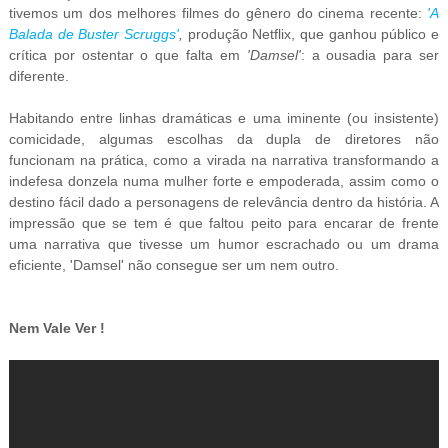
tivemos um dos melhores filmes do gênero do cinema recente:
'A
Balada de Buster Scruggs'
,
produção Netflix, que ganhou público e
crítica por ostentar o que falta em
'Damsel'
: a ousadia para ser
diferente.
Habitando entre linhas dramáticas e uma iminente (ou insistente)
comicidade, algumas escolhas da dupla de diretores não
funcionam na prática, como a virada na narrativa transformando a
indefesa donzela numa mulher forte e empoderada, assim como o
destino fácil dado a personagens de relevância dentro da história. A
impressão que se tem é que faltou peito para encarar de frente
uma narrativa que tivesse um humor escrachado ou um drama
eficiente, 'Damsel' não consegue ser um nem outro.
Nem Vale Ver !