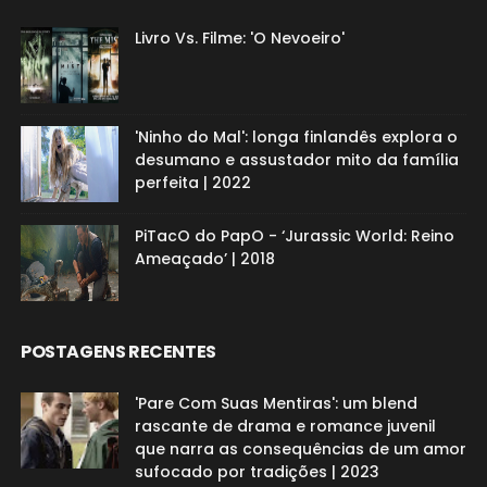
Livro Vs. Filme: 'O Nevoeiro'
'Ninho do Mal': longa finlandês explora o
desumano e assustador mito da família
perfeita | 2022
PiTacO do PapO - ‘Jurassic World: Reino
Ameaçado’ | 2018
POSTAGENS RECENTES
'Pare Com Suas Mentiras': um blend
rascante de drama e romance juvenil
que narra as consequências de um amor
sufocado por tradições | 2023