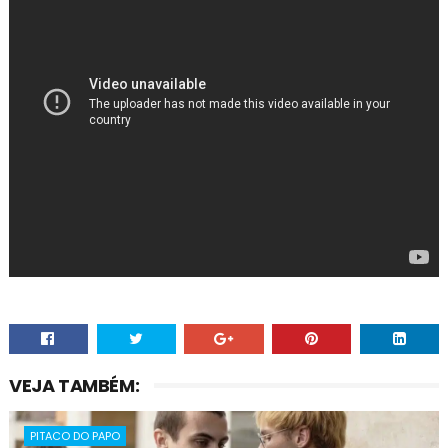
VEJA TAMBÉM:
PITACO DO PAPO