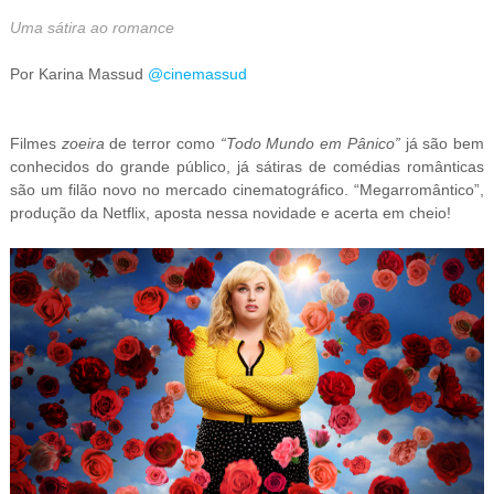
Uma sátira ao romance
Por Karina Massud
@cinemassud
Filmes
zoeira
de terror como
“Todo Mundo em Pânico”
já são bem
conhecidos do grande público, já sátiras de comédias românticas
são um filão novo no mercado cinematográfico. “Megarromântico”,
produção da Netflix, aposta nessa novidade e acerta em cheio!