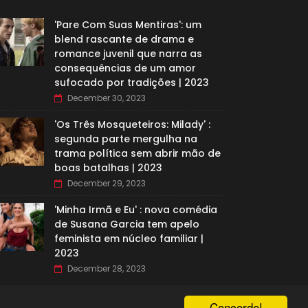
'Pare Com Suas Mentiras': um
blend rascante de drama e
romance juvenil que narra as
consequências de um amor
sufocado por tradições | 2023
December 30, 2023
'Os Três Mosqueteiros: Milady' :
segunda parte mergulha na
trama política sem abrir mão de
boas batalhas | 2023
December 29, 2023
'Minha Irmã e Eu' : nova comédia
de Susana Garcia tem apelo
feminista em núcleo familiar |
2023
December 28, 2023
Concordo!