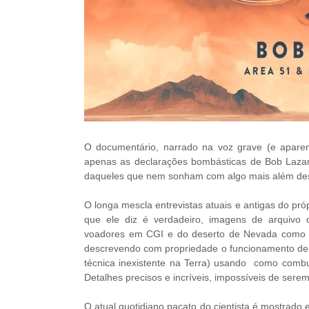
O documentário, narrado na voz grave (e apare
apenas as declarações bombásticas de Bob Lazar
daqueles que nem sonham com algo mais além des
O longa mescla entrevistas atuais e antigas do pró
que ele diz é verdadeiro, imagens de arquivo
voadores em CGI e do deserto de Nevada como um
descrevendo com propriedade o funcionamento de 
técnica inexistente na Terra) usando como combu
Detalhes precisos e incríveis, impossíveis de serem
O atual quotidiano pacato do cientista é mostrado