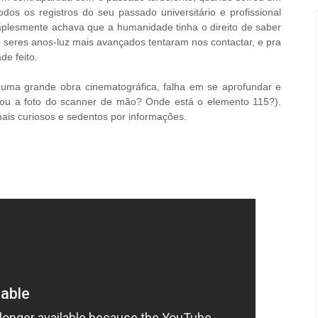
dos os registros do seu passado universitário e profissional
mplesmente achava que a humanidade tinha o direito de saber
 seres anos-luz mais avançados tentaram nos contactar, e pra
de feito.
ma grande obra cinematográfica, falha em se aprofundar e
rou a foto do scanner de mão? Onde está o elemento 115?).
mais curiosos e sedentos por informações.