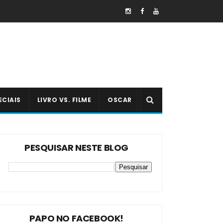
ECIAIS
LIVRO VS. FILME
OSCAR
PESQUISAR NESTE BLOG
PAPO NO FACEBOOK!