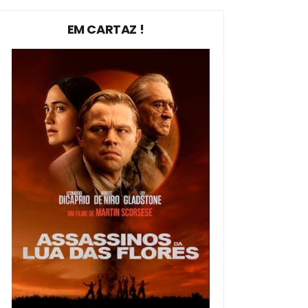
EM CARTAZ !