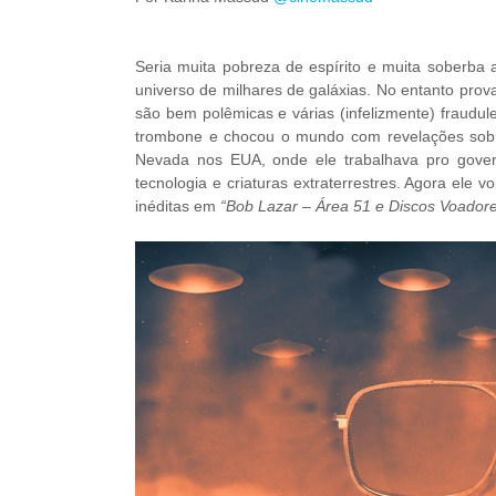
Seria muita pobreza de espírito e muita soberba
universo de milhares de galáxias. No entanto provas
são bem polêmicas e várias (infelizmente) fraudul
trombone e chocou o mundo com revelações sobre
Nevada nos EUA, onde ele trabalhava pro gove
tecnologia e criaturas extraterrestres. Agora ele vo
inéditas em
“Bob Lazar – Área 51 e Discos Voador