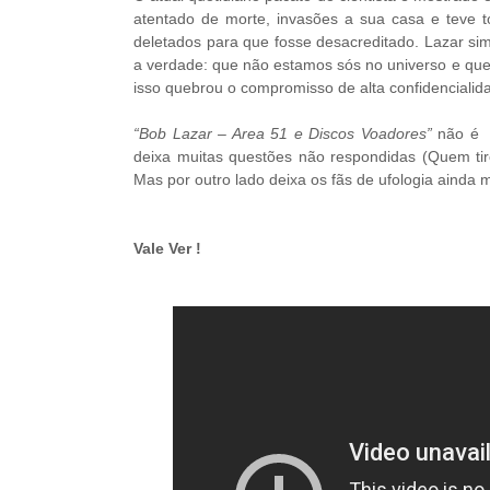
atentado de morte, invasões a sua casa e teve to
deletados para que fosse desacreditado. Lazar si
a verdade: que não estamos sós no universo e que
isso quebrou o compromisso de alta confidencialida
“Bob Lazar – Area 51 e Discos Voadores”
não é u
deixa muitas questões não respondidas (Quem ti
Mas por outro lado deixa os fãs de ufologia ainda 
Vale Ver !