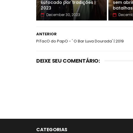
sufocado por tradições |
sem abri
2023
batalhas
December 30, 2023
Decembe
ANTERIOR
PiTacO do PapO - ' O Bar Luva Dourada' | 2019
DEIXE SEU COMENTÁRIO:
CATEGORIAS