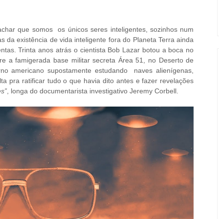
 achar que somos os únicos seres inteligentes, sozinhos num
 da existência de vida inteligente fora do Planeta Terra ainda
entas.
Trinta anos atrás o cientista Bob Lazar botou a boca no
 a famigerada base militar secreta Área 51, no Deserto de
rno americano supostamente estudando naves alienígenas,
lta pra ratificar tudo o que havia dito antes e fazer revelações
es”
, longa do documentarista investigativo Jeremy Corbell.