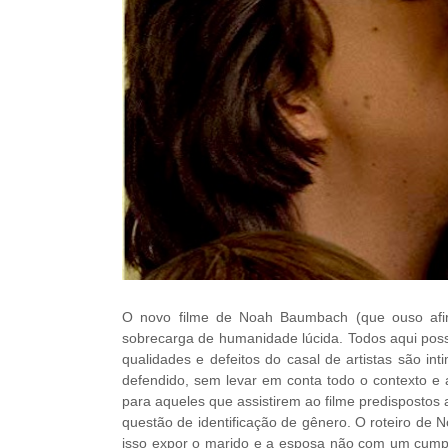
O novo filme de Noah Baumbach (que ouso afi
sobrecarga de humanidade lúcida. Todos aqui poss
qualidades e defeitos do casal de artistas são in
defendido, sem levar em conta todo o contexto e 
para aqueles que assistirem ao filme predisposto
questão de identificação de gênero. O roteiro de 
isso expor o marido e a esposa não com um cumpr