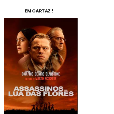
EM CARTAZ !