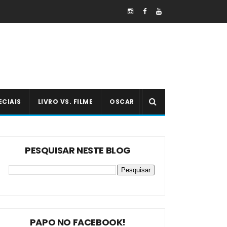
ECIAIS
LIVRO VS. FILME
OSCAR
PESQUISAR NESTE BLOG
PAPO NO FACEBOOK!