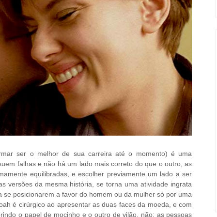
rmar ser o melhor de sua carreira até o momento) é uma
uem falhas e não há um lado mais correto do que o outro; as
timamente equilibradas, e escolher previamente um lado a ser
as versões da mesma história, se torna uma atividade ingrata
s a se posicionarem a favor do homem ou da mulher só por uma
Noah é cirúrgico ao apresentar as duas faces da moeda, e com
indo o papel de mocinho e o outro de vilão, não; as pessoas