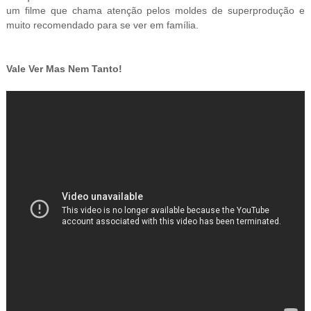
um filme que chama atenção pelos moldes de superprodução e
muito recomendado para se ver em família.
Vale Ver Mas Nem Tanto!