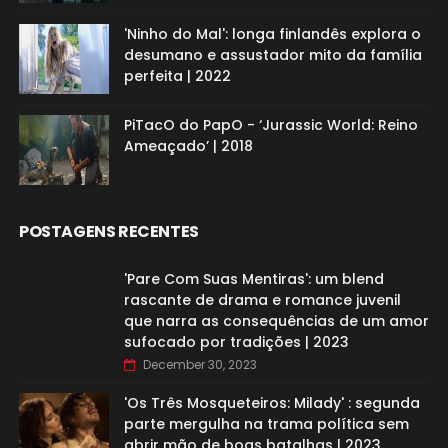
'Ninho do Mal': longa finlandês explora o
desumano e assustador mito da família
perfeita | 2022
PiTacO do PapO - ‘Jurassic World: Reino
Ameaçado’ | 2018
POSTAGENS RECENTES
'Pare Com Suas Mentiras': um blend
rascante de drama e romance juvenil
que narra as consequências de um amor
sufocado por tradições | 2023
December 30, 2023
'Os Três Mosqueteiros: Milady' : segunda
parte mergulha na trama política sem
abrir mão de boas batalhas | 2023