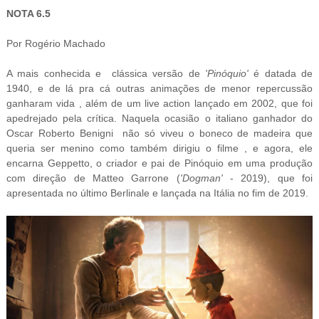
NOTA 6.5
Por Rogério Machado
A mais conhecida e clássica versão de
'Pinóquio'
é datada de
1940, e de lá pra cá outras animações de menor repercussão
ganharam vida , além de um live action lançado em 2002, que foi
apedrejado pela crítica. Naquela ocasião o italiano ganhador do
Oscar Roberto Benigni não só viveu o boneco de madeira que
queria ser menino como também dirigiu o filme , e agora, ele
encarna Geppetto, o criador e pai de Pinóquio em uma produção
com direção de Matteo Garrone (
'Dogman'
- 2019), que foi
apresentada no último Berlinale e lançada na Itália no fim de 2019.