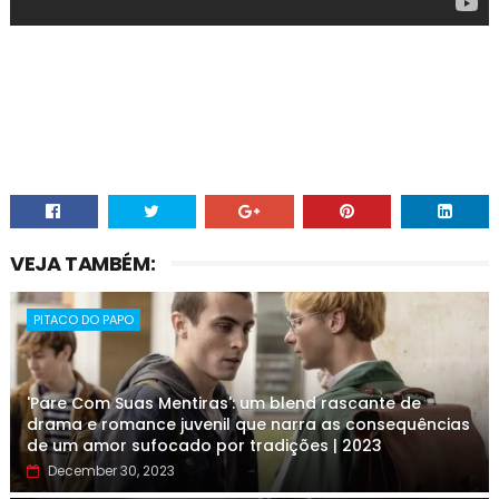
VEJA TAMBÉM:
PITACO DO PAPO
'Pare Com Suas Mentiras': um blend rascante de
drama e romance juvenil que narra as consequências
de um amor sufocado por tradições | 2023
December 30, 2023