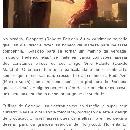
Na história, Geppetto (Roberto Benigni) é um carpinteiro solitário
que, um dia, resolve fazer um boneco de madeira para lhe fazer
companhia. Ansioso para se tornar um menino de verdade,
Pinóquio (Federico Ielapi)
se mete em várias confusões, apesar
dos constantes avisos de seu amigo Grilo Falante (Davide
Marotta). O boneco tem uma particularidade muito conhecida:
sempre que mente seu nariz cresce. Ele vai conhecer a Fada Azul
(Marine Vacth), que será uma espécie
de protetora de Pinóquio,
que o salvará de alguns apuros, além de ser aquela responsável
pelo seu maior sonho: o de se tornar gente de verdade.
O filme de Garrone, um veteraníssimo na direção, é super bem
cuidado. Nada a dizer sobre fotografia, produção de arte e design
de produção. O nível nesses quesitos é altíssimo e não deixa a
desejar para os grandes estúdios de Hollywood. No entanto,