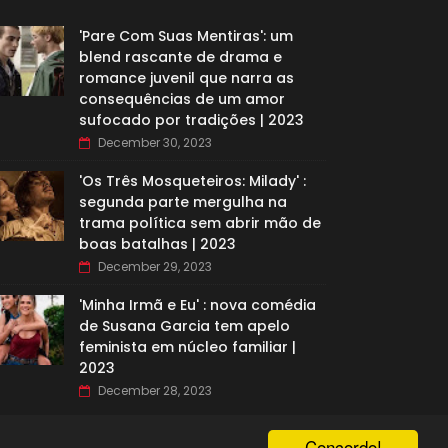
'Pare Com Suas Mentiras': um
blend rascante de drama e
romance juvenil que narra as
consequências de um amor
sufocado por tradições | 2023
December 30, 2023
'Os Três Mosqueteiros: Milady' :
segunda parte mergulha na
trama política sem abrir mão de
boas batalhas | 2023
December 29, 2023
'Minha Irmã e Eu' : nova comédia
de Susana Garcia tem apelo
feminista em núcleo familiar |
2023
December 28, 2023
Concordo!