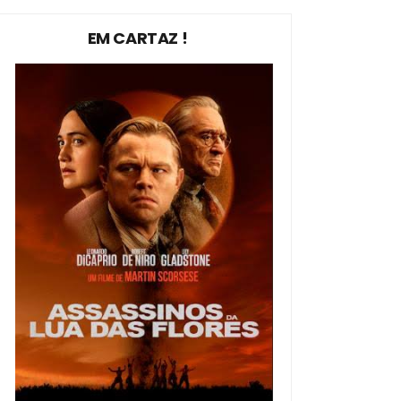
EM CARTAZ !