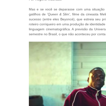
Mas e se você se deparasse com uma situação e
gatilhos de
'Queen & Slim
',
filme da cineasta Mel
sucesso (entre eles Beyoncé), que estreia seu p
roteiro corriqueiro em uma produção de identida
linguagem cinematográfica. A previsão da Univers
semestre no Brasil, o que não aconteceu por cont