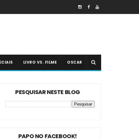
ECIAIS
LIVRO VS. FILME
OSCAR
PESQUISAR NESTE BLOG
PAPO NO FACEBOOK!