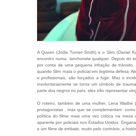
A Queen (Jodie Turner-Smith) e o Slim (Daniel 
encontro numa lanchonete qualquer. Depois do enc
por conta de uma pequena infração de trânsito. 
quando Slim mata o policial em legítima defesa. A
e profissionais, são forçados a fugir. Mas o incid
involuntariamente se torna um símbolo de trauma
parte dos negros no país, eles irão representar v
O roteiro, também de uma mulher, Lena Waithe
protagonistas , mas que se complementam:
como 
política do filme mais uma vez coloca na mesa 
aparente por policiais nos Estados Unidos. Engana
e um filme de embate, muito pelo contrário, a histó