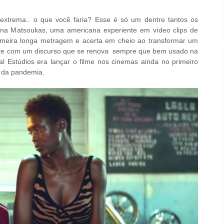
xtrema.. o que você faria? Esse é só um dentre tantos os
ina M
atsoukas
, uma americana experiente em vídeo clips de
rimeira longa metragem e acerta em cheio ao transformar um
de e com um discurso que se renova sempre que bem usado na
al Estúdios era lançar o filme nos cinemas ainda no primeiro
a da pandemia.