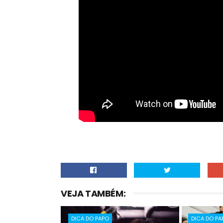
VEJA TAMBÉM:
DICA DO PAPO
DICA DO PA