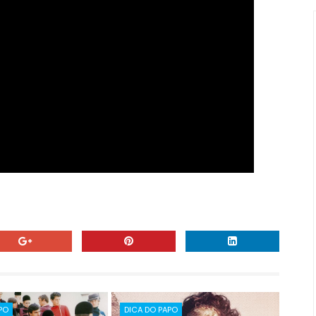
PO
DICA DO PAPO