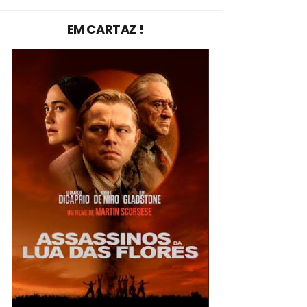
EM CARTAZ !