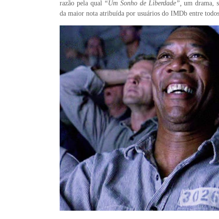
razão pela qual
“Um Sonho de Liberdade”,
um drama, se
da maior nota atribuída por usuários do IMDb entre todos