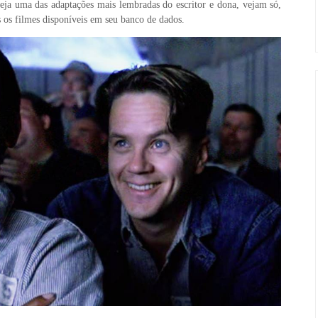
ja uma das adaptações mais lembradas do escritor e dona, vejam só,
 os filmes disponíveis em seu banco de dados.