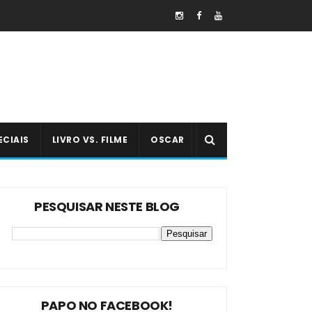
ECIAIS
LIVRO VS. FILME
OSCAR
PESQUISAR NESTE BLOG
PAPO NO FACEBOOK!