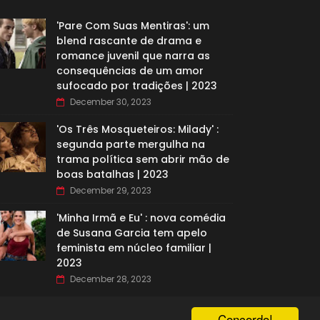
'Pare Com Suas Mentiras': um
blend rascante de drama e
romance juvenil que narra as
consequências de um amor
sufocado por tradições | 2023
December 30, 2023
'Os Três Mosqueteiros: Milady' :
segunda parte mergulha na
trama política sem abrir mão de
boas batalhas | 2023
December 29, 2023
'Minha Irmã e Eu' : nova comédia
de Susana Garcia tem apelo
feminista em núcleo familiar |
2023
December 28, 2023
Concordo!