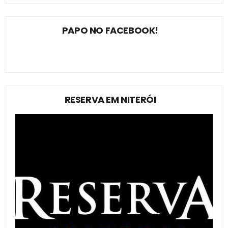
PAPO NO FACEBOOK!
RESERVA EM NITERÓI