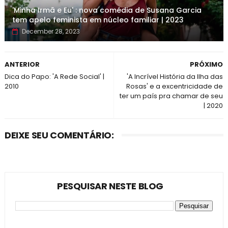
'Minha Irmã e Eu' : nova comédia de Susana Garcia
tem apelo feminista em núcleo familiar | 2023
December 28, 2023
ANTERIOR
PRÓXIMO
Dica do Papo: 'A Rede Social' |
'A Incrível História da Ilha das
2010
Rosas' e a excentricidade de
ter um país pra chamar de seu
| 2020
DEIXE SEU COMENTÁRIO:
PESQUISAR NESTE BLOG