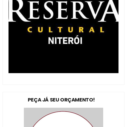
PEÇA JÁ SEU ORÇAMENTO!