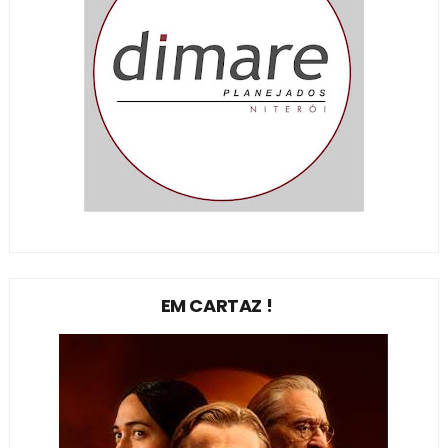
EM CARTAZ !