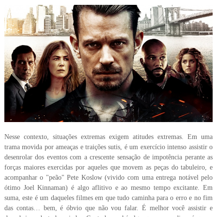
Nesse contexto, situações extremas exigem atitudes extremas. Em uma
trama movida por ameaças e traições sutis, é um exercício intenso assistir o
desenrolar dos eventos com a crescente sensação de impotência perante as
forças maiores exercidas por aqueles que movem as peças do tabuleiro, e
acompanhar o "peão" Pete Koslow (vivido com uma entrega notável pelo
ótimo Joel Kinnaman) é algo aflitivo e ao mesmo tempo excitante. Em
suma, este é um daqueles filmes em que tudo caminha para o erro e no fim
das contas… bem, é óbvio que não vou falar. É melhor você assistir e