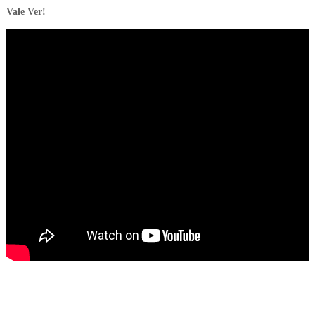
Vale Ver!