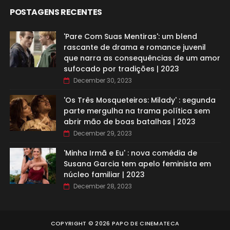
POSTAGENS RECENTES
'Pare Com Suas Mentiras': um blend
rascante de drama e romance juvenil
que narra as consequências de um amor
sufocado por tradições | 2023
December 30, 2023
'Os Três Mosqueteiros: Milady' : segunda
parte mergulha na trama política sem
abrir mão de boas batalhas | 2023
December 29, 2023
'Minha Irmã e Eu' : nova comédia de
Susana Garcia tem apelo feminista em
núcleo familiar | 2023
December 28, 2023
COPYRIGHT ©
2026
PAPO DE CINEMATECA