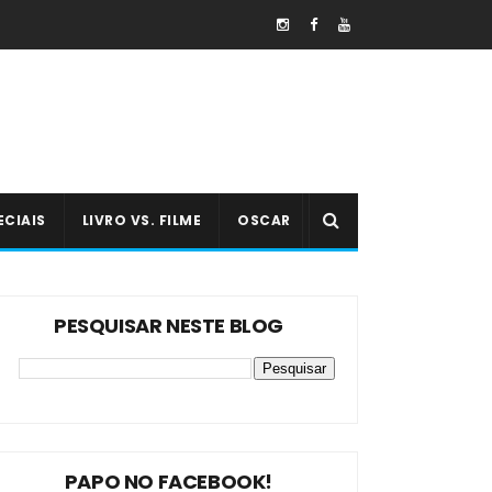
ECIAIS
LIVRO VS. FILME
OSCAR
PESQUISAR NESTE BLOG
PAPO NO FACEBOOK!