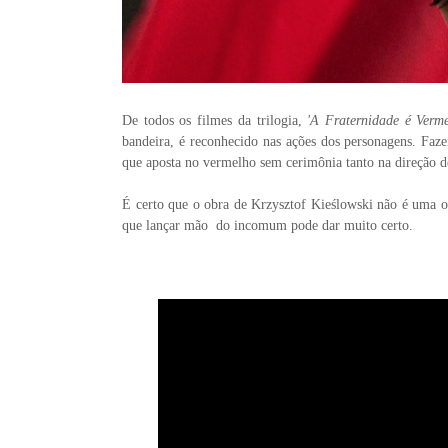
De todos os filmes da trilogia,
'A Fraternidade é Verme
bandeira, é reconhecido nas ações dos personagens. Faz
que aposta no vermelho sem cerimônia tanto na direção d
É certo que o obra de
Krzysztof Kieślowski não é uma ob
que lançar mão do incomum pode dar muito certo.