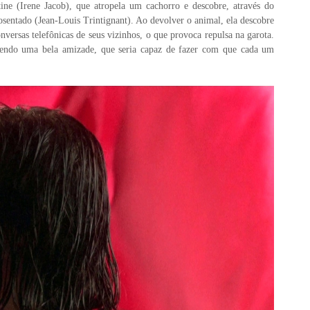
ne (Irene Jacob), que atropela um cachorro e descobre, através do
osentado (Jean-Louis Trintignant). Ao devolver o animal, ela descobre
nversas telefônicas de seus vizinhos, o que provoca repulsa na garota.
vendo uma bela amizade, que seria capaz de fazer com que cada um