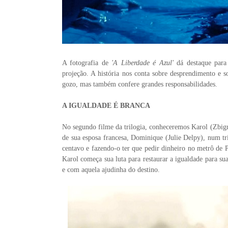
A fotografia de
'A Liberdade é Azul'
dá destaque para
projeção. A história nos conta sobre desprendimento e s
gozo, mas também confere grandes responsabilidades.
A IGUALDADE É BRANCA
No segundo filme da trilogia, conheceremos Karol (Zbig
de sua esposa francesa, Dominique (Julie Delpy), num t
centavo e fazendo-o ter que pedir dinheiro no metrô de P
Karol começa sua luta para restaurar a igualdade para s
e com aquela ajudinha do destino.