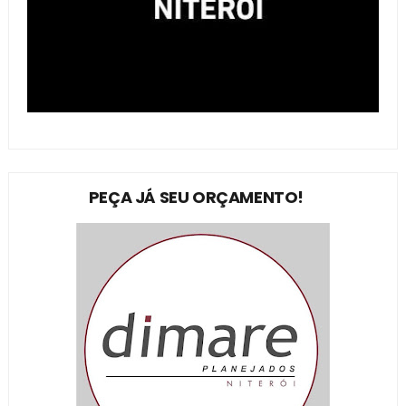
PEÇA JÁ SEU ORÇAMENTO!