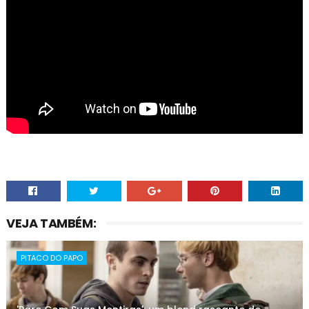
VEJA TAMBÉM:
PITACO DO PAPO