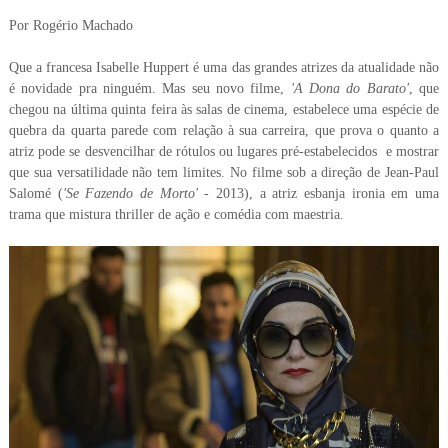
Por Rogério Machado
Que a francesa Isabelle Huppert é uma das grandes atrizes da atualidade não
é novidade pra ninguém. Mas seu novo filme,
'A Dona do Barato'
, que
chegou na última quinta feira às salas de cinema, estabelece uma espécie de
quebra da quarta parede com relação à sua carreira, que prova o quanto a
atriz pode se desvencilhar de rótulos ou lugares pré-estabelecidos e mostrar
que sua versatilidade não tem limites. No filme sob a direção de Jean-Paul
Salomé (
'Se Fazendo de Morto'
- 2013), a atriz esbanja ironia em uma
trama que mistura thriller de ação e comédia com maestria.