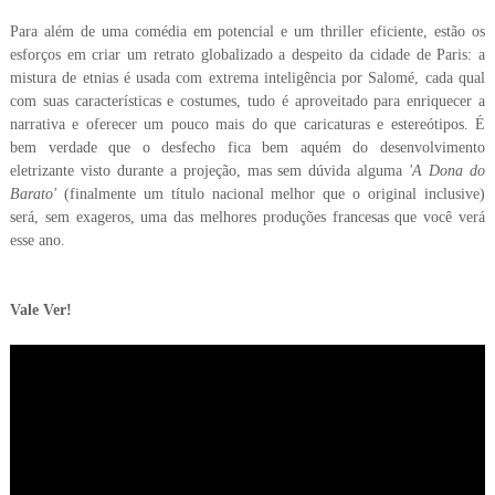
Para além de uma comédia em potencial e um thriller eficiente, estão os
esforços em criar um retrato globalizado a despeito da cidade de Paris: a
mistura de etnias é usada com extrema inteligência por Salomé, cada qual
com suas características e costumes, tudo é aproveitado para enriquecer a
narrativa e oferecer um pouco mais do que caricaturas e estereótipos. É
bem verdade que o desfecho fica bem aquém do desenvolvimento
eletrizante visto durante a projeção, mas sem dúvida alguma
'A Dona do
Barato'
(finalmente um título nacional melhor que o original inclusive)
será, sem exageros, uma das melhores produções francesas que você verá
esse ano.
Vale Ver!