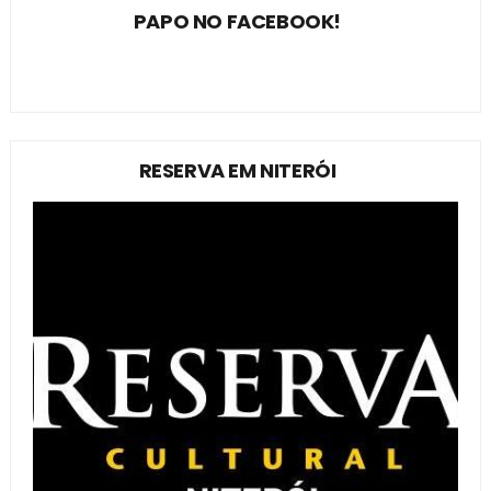
PAPO NO FACEBOOK!
RESERVA EM NITERÓI