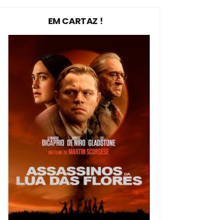
EM CARTAZ !