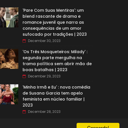
'Pare Com Suas Mentiras': um
blend rascante de drama e
romance juvenil que narra as
consequências de um amor
sufocado por tradições | 2023
December 30, 2023
'Os Três Mosqueteiros: Milady' :
segunda parte mergulha na
trama política sem abrir mão de
boas batalhas | 2023
December 29, 2023
'Minha Irmã e Eu' : nova comédia
de Susana Garcia tem apelo
feminista em núcleo familiar |
2023
December 28, 2023
Concordo!