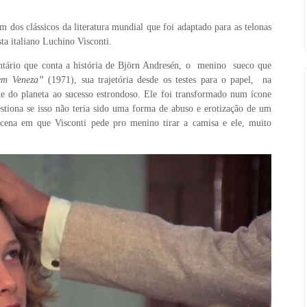
 dos clássicos da literatura mundial que foi adaptado para as telonas
ta italiano Luchino Visconti.
ário que conta a história de Björn Andresén, o menino sueco que
em Veneza”
(1971), sua trajetória desde os testes para o papel, na
te do planeta ao sucesso estrondoso. Ele foi transformado num ícone
stiona se isso não teria sido uma forma de abuso e erotização de um
cena em que Visconti pede pro menino tirar a camisa e ele, muito