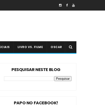
ECIAIS
LIVRO VS. FILME
OSCAR
PESQUISAR NESTE BLOG
PAPO NO FACEBOOK!