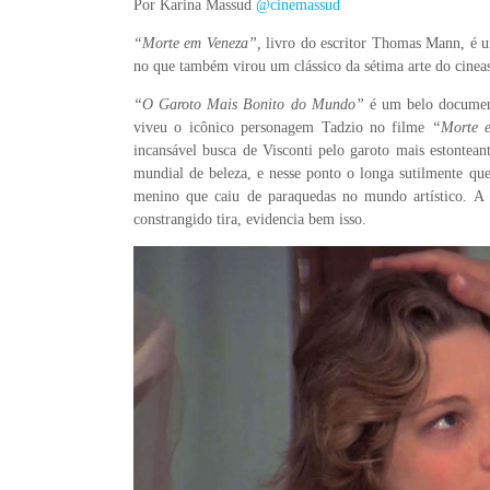
Por Karina Massud
@cinemassud
“Morte em Veneza”,
livro do escritor Thomas Mann, é um
no que também virou um clássico da sétima arte do cineas
“O Garoto Mais Bonito do Mundo”
é um belo document
viveu o icônico personagem Tadzio no filme
“Morte 
incansável busca de Visconti pelo garoto mais estontean
mundial de beleza, e nesse ponto o longa sutilmente que
menino que caiu de paraquedas no mundo artístico. A 
constrangido tira, evidencia bem isso.